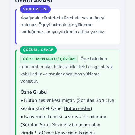
UYGULAMASI
Aşağıdaki cümlelerin üzerinde yazan ögeyi
bulunuz. Ögeyi bulmak için yükleme
sorduğunuz soruyu yüklemin altına yazınız.
Öge bulurken
ÖĞRETMEN NOTU / ÇÖZÜM:
tüm tamlamalar, birleşik fiiller tek bir öge olarak
kabul edilir ve sorular doğrudan yükleme
yöneltilir.
Özne Grubu:
• Bütün sesler kesilmiştir. (Sorulan Soru: Ne
kesilmiştir? ➔ Özne:
Bütün sesler
)
• Kahvecinin kendisi sevimsiz bir adamdır.
(Sorulan Soru: Sevimsiz bir adam olan
kimdir? ➔ Özne:
Kahvecinin kendisi
)