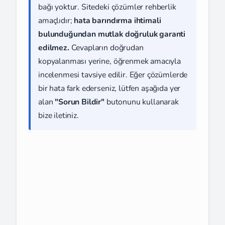
bağı yoktur. Sitedeki çözümler rehberlik
amaçlıdır;
hata barındırma ihtimali
bulunduğundan mutlak doğruluk garanti
edilmez.
Cevapların doğrudan
kopyalanması yerine, öğrenmek amacıyla
incelenmesi tavsiye edilir. Eğer çözümlerde
bir hata fark ederseniz, lütfen aşağıda yer
alan
"Sorun Bildir"
butonunu kullanarak
bize iletiniz.