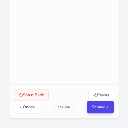
Sorun Bildir
Paylaş
Önceki
Sonraki
77 / 304