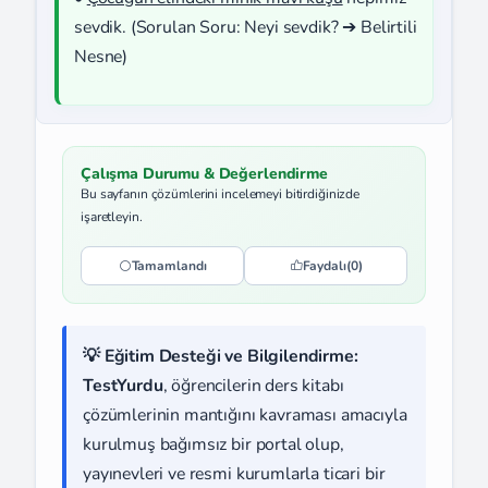
sevdik. (Sorulan Soru: Neyi sevdik? ➔ Belirtili
Nesne)
Çalışma Durumu & Değerlendirme
Bu sayfanın çözümlerini incelemeyi bitirdiğinizde
işaretleyin.
Tamamlandı
Faydalı
(0)
💡 Eğitim Desteği ve Bilgilendirme:
TestYurdu
, öğrencilerin ders kitabı
çözümlerinin mantığını kavraması amacıyla
kurulmuş bağımsız bir portal olup,
yayınevleri ve resmi kurumlarla ticari bir