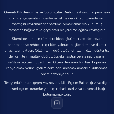
Önemli Bilgilendirme ve Sorumluluk Reddi:
Testyurdu, öğrencilerin
okul dışı çalışmalarını desteklemek ve ders kitabı çözümlerinin
mantığını kavramalarına yardımcı olmak amacıyla kurulmuş
tamamen bağımsız ve gayri ticari bir yardımcı eğitim kaynağıdır.
Sitemizde sunulan tüm ders kitabı çözümleri, testler, cevap
anahtarları ve rehberlik içerikleri yalnızca bilgilendirme ve destek
amacı taşımaktadır. Çözümlerin doğruluğu için azami özen gösterilse
de, içeriklerin mutlak doğruluğu, eksiksizliği veya sınav başarısı
sağlayacağı taahhüt edilmez. Öğrencilerimizin bilgileri doğrudan
kopyalamak yerine, çözüm adımlarını anlamak amacıyla kullanması
önemle tavsiye edilir.
Testyurdu'nun adı geçen yayınevleri, Milli Eğitim Bakanlığı veya diğer
resmi eğitim kurumlarıyla hiçbir ticari, idari veya kurumsal bağı
bulunmamaktadır.