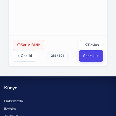
Sorun Bildir
Paylaş
Önceki
Sonraki
289 / 304
Künye
Hakkımızda
İletişim