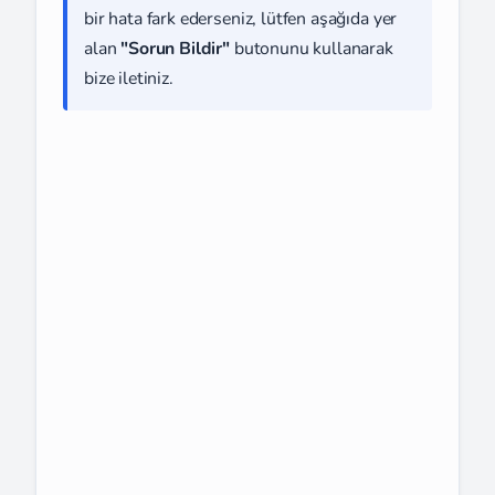
bir hata fark ederseniz, lütfen aşağıda yer
alan
"Sorun Bildir"
butonunu kullanarak
bize iletiniz.