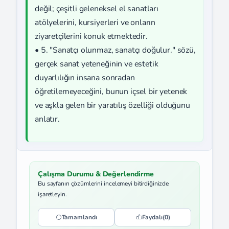
değil; çeşitli geleneksel el sanatları
atölyelerini, kursiyerleri ve onların
ziyaretçilerini konuk etmektedir.
• 5. "Sanatçı olunmaz, sanatçı doğulur." sözü,
gerçek sanat yeteneğinin ve estetik
duyarlılığın insana sonradan
öğretilemeyeceğini, bunun içsel bir yetenek
ve aşkla gelen bir yaratılış özelliği olduğunu
anlatır.
Çalışma Durumu & Değerlendirme
Bu sayfanın çözümlerini incelemeyi bitirdiğinizde
işaretleyin.
Tamamlandı
Faydalı
(0)