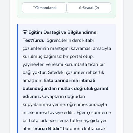
Tamamlandı
Faydalı
(0)
💡 Eğitim Desteği ve Bilgilendirme:
TestYurdu
, öğrencilerin ders kitabı
çözümlerinin mantığını kavraması amacıyla
kurulmuş bağımsız bir portal olup,
yayınevleri ve resmi kurumlarla ticari bir
bağı yoktur. Sitedeki çözümler rehberlik
amaçlıdır;
hata barındırma ihtimali
bulunduğundan mutlak doğruluk garanti
edilmez.
Cevapların doğrudan
kopyalanması yerine, öğrenmek amacıyla
incelenmesi tavsiye edilir. Eğer çözümlerde
bir hata fark ederseniz, lütfen aşağıda yer
alan
"Sorun Bildir"
butonunu kullanarak