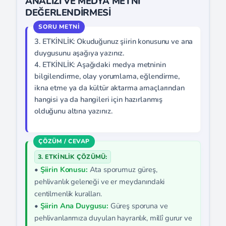
ANALİZİ VE MEDYA METNİ
DEĞERLENDİRMESİ
3. ETKİNLİK: Okuduğunuz şiirin konusunu ve ana
duygusunu aşağıya yazınız.
4. ETKİNLİK: Aşağıdaki medya metninin
bilgilendirme, olay yorumlama, eğlendirme,
ikna etme ya da kültür aktarma amaçlarından
hangisi ya da hangileri için hazırlanmış
olduğunu altına yazınız.
3. ETKİNLİK ÇÖZÜMÜ:
•
Şiirin Konusu:
Ata sporumuz güreş,
pehlivanlık geleneği ve er meydanındaki
centilmenlik kuralları.
•
Şiirin Ana Duygusu:
Güreş sporuna ve
pehlivanlarımıza duyulan hayranlık, millî gurur ve