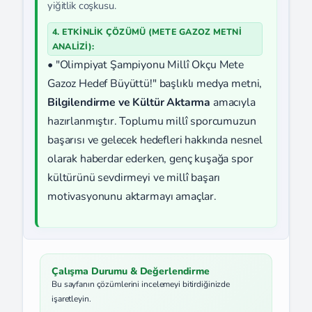
yiğitlik coşkusu.
4. ETKİNLİK ÇÖZÜMÜ (METE GAZOZ METNI
ANALIZI):
• "Olimpiyat Şampiyonu Millî Okçu Mete
Gazoz Hedef Büyüttü!" başlıklı medya metni,
Bilgilendirme ve Kültür Aktarma
amacıyla
hazırlanmıştır. Toplumu millî sporcumuzun
başarısı ve gelecek hedefleri hakkında nesnel
olarak haberdar ederken, genç kuşağa spor
kültürünü sevdirmeyi ve millî başarı
motivasyonunu aktarmayı amaçlar.
Çalışma Durumu & Değerlendirme
Bu sayfanın çözümlerini incelemeyi bitirdiğinizde
işaretleyin.