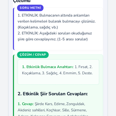
Çözümü
1. ETKİNLİK: Bulmacanın altında anlamları
verilen kelimeleri bularak bulmacayı çözünüz.
(Koçaklama, sağdıç vb.)
2. ETKİNLİK: Aşağıdaki soruları okuduğunuz
şiire göre cevaplayınız. (1-5 arası sorular)
1. Etkinlik Bulmaca Anahtarı:
1. Fırsat, 2.
Koçaklama, 3. Sağdıç, 4. Emmim, 5. Deste.
2. Etkinlik Şiir Soruları Cevapları:
1. Cevap:
Şiirde Kars, Edirne, Zonguldak,
Akdeniz sahilleri, Koçhisar, Sille, Sürmene,