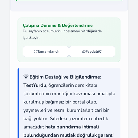
Çalışma Durumu & Değerlendirme
Bu sayfanın çözümlerini incelemeyi bitirdiğinizde
işaretleyin.
Tamamlandı
Faydalı
(0)
💡 Eğitim Desteği ve Bilgilendirme:
TestYurdu
, öğrencilerin ders kitabı
çözümlerinin mantığını kavraması amacıyla
kurulmuş bağımsız bir portal olup,
yayınevleri ve resmi kurumlarla ticari bir
bağı yoktur. Sitedeki çözümler rehberlik
amaçlıdır;
hata barındırma ihtimali
bulunduğundan mutlak doğruluk garanti