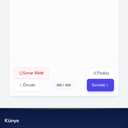
Sorun Bildir
Paylaş
Önceki
Sonraki
100 / 304
Künye