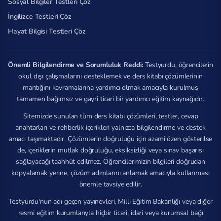
Sosyal Bilgiler Testleri Çöz
İngilizce Testleri Çöz
Hayat Bilgisi Testleri Çöz
Önemli Bilgilendirme ve Sorumluluk Reddi:
Testyurdu, öğrencilerin
okul dışı çalışmalarını desteklemek ve ders kitabı çözümlerinin
mantığını kavramalarına yardımcı olmak amacıyla kurulmuş
tamamen bağımsız ve gayri ticari bir yardımcı eğitim kaynağıdır.
Sitemizde sunulan tüm ders kitabı çözümleri, testler, cevap
anahtarları ve rehberlik içerikleri yalnızca bilgilendirme ve destek
amacı taşımaktadır. Çözümlerin doğruluğu için azami özen gösterilse
de, içeriklerin mutlak doğruluğu, eksiksizliği veya sınav başarısı
sağlayacağı taahhüt edilmez. Öğrencilerimizin bilgileri doğrudan
kopyalamak yerine, çözüm adımlarını anlamak amacıyla kullanması
önemle tavsiye edilir.
Testyurdu'nun adı geçen yayınevleri, Milli Eğitim Bakanlığı veya diğer
resmi eğitim kurumlarıyla hiçbir ticari, idari veya kurumsal bağı