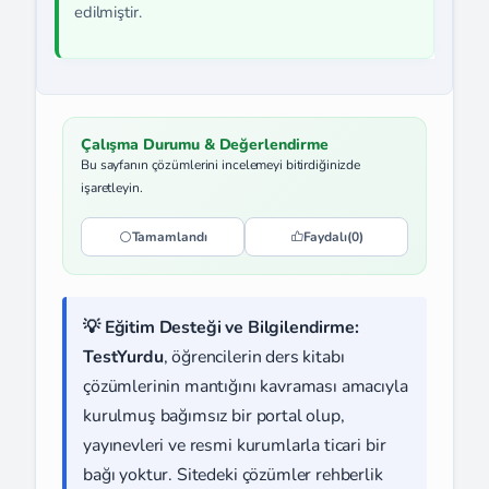
edilmiştir.
Çalışma Durumu & Değerlendirme
Bu sayfanın çözümlerini incelemeyi bitirdiğinizde
işaretleyin.
Tamamlandı
Faydalı
(0)
💡 Eğitim Desteği ve Bilgilendirme:
TestYurdu
, öğrencilerin ders kitabı
çözümlerinin mantığını kavraması amacıyla
kurulmuş bağımsız bir portal olup,
yayınevleri ve resmi kurumlarla ticari bir
bağı yoktur. Sitedeki çözümler rehberlik