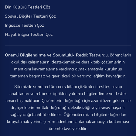
Din Kültürü Testleri Çöz
Sosyal Bilgiler Testleri Çöz
İngilizce Testleri Çöz
Hayat Bilgisi Testleri Çöz
Önemli Bilgilendirme ve Sorumluluk Reddi:
Testyurdu, öğrencilerin
okul dışı çalışmalarını desteklemek ve ders kitabı çözümlerinin
mantığını kavramalarına yardımcı olmak amacıyla kurulmuş
tamamen bağımsız ve gayri ticari bir yardımcı eğitim kaynağıdır.
Sitemizde sunulan tüm ders kitabı çözümleri, testler, cevap
anahtarları ve rehberlik içerikleri yalnızca bilgilendirme ve destek
amacı taşımaktadır. Çözümlerin doğruluğu için azami özen gösterilse
de, içeriklerin mutlak doğruluğu, eksiksizliği veya sınav başarısı
sağlayacağı taahhüt edilmez. Öğrencilerimizin bilgileri doğrudan
kopyalamak yerine, çözüm adımlarını anlamak amacıyla kullanması
önemle tavsiye edilir.