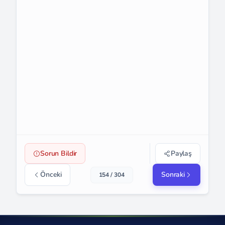
Sorun Bildir
Paylaş
Önceki
Sonraki
154 / 304