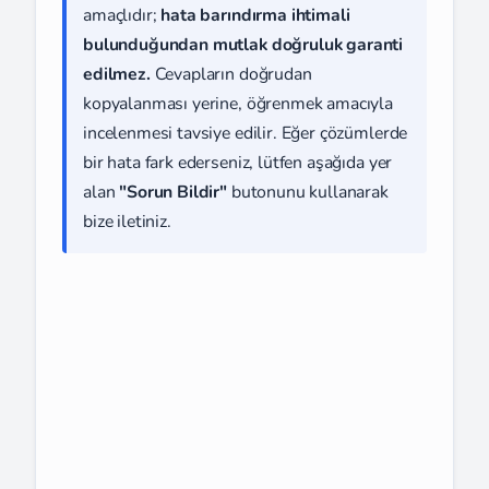
amaçlıdır;
hata barındırma ihtimali
bulunduğundan mutlak doğruluk garanti
edilmez.
Cevapların doğrudan
kopyalanması yerine, öğrenmek amacıyla
incelenmesi tavsiye edilir. Eğer çözümlerde
bir hata fark ederseniz, lütfen aşağıda yer
alan
"Sorun Bildir"
butonunu kullanarak
bize iletiniz.