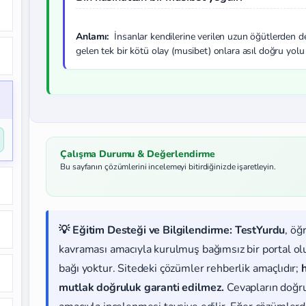
Anlamı:
İnsanlar kendilerine verilen uzun öğütlerden de
gelen tek bir kötü olay (musibet) onlara asıl doğru yolu
Çalışma Durumu & Değerlendirme
Bu sayfanın çözümlerini incelemeyi bitirdiğinizde işaretleyin.
💡 Eğitim Desteği ve Bilgilendirme:
TestYurdu
, öğ
kavraması amacıyla kurulmuş bağımsız bir portal olup
bağı yoktur. Sitedeki çözümler rehberlik amaçlıdır;
mutlak doğruluk garanti edilmez.
Cevapların doğr