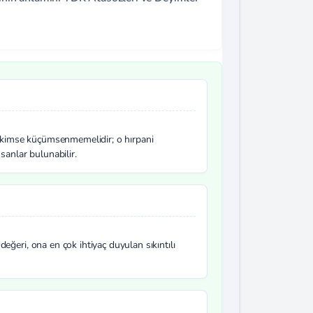
ak kimse küçümsenmemelidir; o hırpani
sanlar bulunabilir.
eğeri, ona en çok ihtiyaç duyulan sıkıntılı