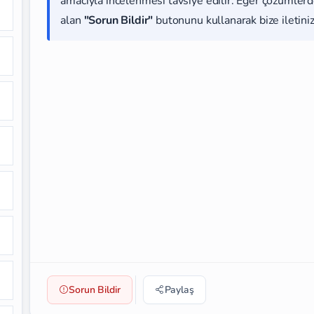
amacıyla incelenmesi tavsiye edilir. Eğer çözümlerde
alan
"Sorun Bildir"
butonunu kullanarak bize iletiniz
Sorun Bildir
Paylaş