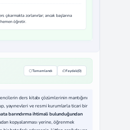
rs çıkarmakta zorlanırlar; ancak başlarına
 hemen öğretir.
Tamamlandı
Faydalı
(0)
rencilerin ders kitabı çözümlerinin mantığını
, yayınevleri ve resmi kurumlarla ticari bir
hata barındırma ihtimali bulunduğundan
udan kopyalanması yerine, öğrenmek