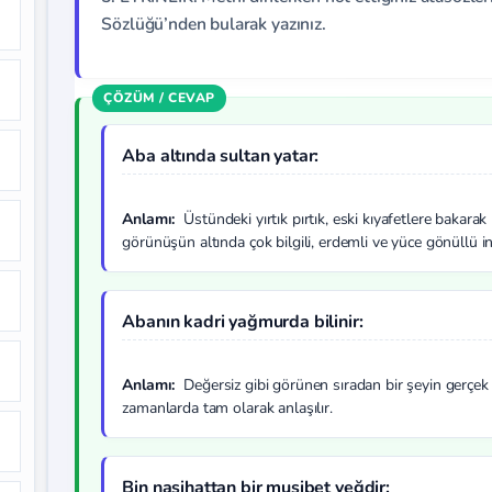
Sözlüğü’nden bularak yazınız.
Aba altında sultan yatar:
Anlamı:
Üstündeki yırtık pırtık, eski kıyafetlere bakar
görünüşün altında çok bilgili, erdemli ve yüce gönüllü in
Abanın kadri yağmurda bilinir:
Anlamı:
Değersiz gibi görünen sıradan bir şeyin gerçek d
zamanlarda tam olarak anlaşılır.
Bin nasihattan bir musibet yeğdir: