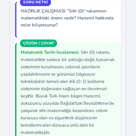
HAZIRLIK ÇALIŞMASI: "Sıfır (0)" rakamının
matematikteki önemi nedir? Harezmî hakkında
neler biliyorsunuz?
Matematik Tarihi İncelemesi:
Sıfır (0) rakamı,
matematikte sadece bir yokluğu değil, basamak
sisteminin kurulmasını, cebirsel işlemlerin
yapılabilmesini ve günümüz bilgisayar
teknolojisinin temeli olan ikili (0-1) kodlama
sisteminin doğmasını sağlayan en devrimsel
keşiftir. Büyük Türk-İslam bilgini Harezmî,
dokuzuncu yüzyılda Bağdat'taki Beytülhikme'de
çalışarak sıfırı matematiğe kazandıran, cebrin
kurucusu olan ve algoritmik düşüncenin
temellerini atan dünyaca ünlü dahi bir
matematikçidir.