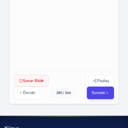
Sorun Bildir
Paylaş
Önceki
Sonraki
289 / 304