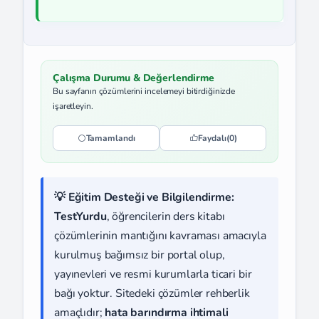
Çalışma Durumu & Değerlendirme
Bu sayfanın çözümlerini incelemeyi bitirdiğinizde
işaretleyin.
Tamamlandı
Faydalı
(0)
💡 Eğitim Desteği ve Bilgilendirme:
TestYurdu
, öğrencilerin ders kitabı
çözümlerinin mantığını kavraması amacıyla
kurulmuş bağımsız bir portal olup,
yayınevleri ve resmi kurumlarla ticari bir
bağı yoktur. Sitedeki çözümler rehberlik
amaçlıdır;
hata barındırma ihtimali