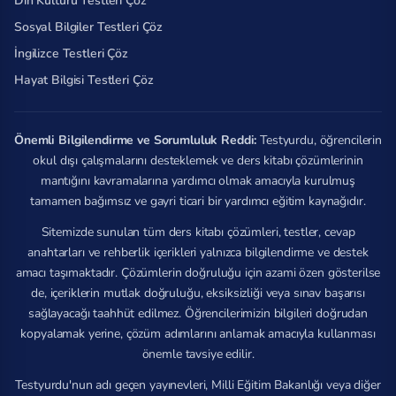
Din Kültürü Testleri Çöz
Sosyal Bilgiler Testleri Çöz
İngilizce Testleri Çöz
Hayat Bilgisi Testleri Çöz
Önemli Bilgilendirme ve Sorumluluk Reddi:
Testyurdu, öğrencilerin
okul dışı çalışmalarını desteklemek ve ders kitabı çözümlerinin
mantığını kavramalarına yardımcı olmak amacıyla kurulmuş
tamamen bağımsız ve gayri ticari bir yardımcı eğitim kaynağıdır.
Sitemizde sunulan tüm ders kitabı çözümleri, testler, cevap
anahtarları ve rehberlik içerikleri yalnızca bilgilendirme ve destek
amacı taşımaktadır. Çözümlerin doğruluğu için azami özen gösterilse
de, içeriklerin mutlak doğruluğu, eksiksizliği veya sınav başarısı
sağlayacağı taahhüt edilmez. Öğrencilerimizin bilgileri doğrudan
kopyalamak yerine, çözüm adımlarını anlamak amacıyla kullanması
önemle tavsiye edilir.
Testyurdu'nun adı geçen yayınevleri, Milli Eğitim Bakanlığı veya diğer