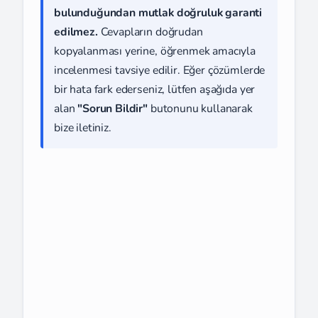
bulunduğundan mutlak doğruluk garanti
edilmez.
Cevapların doğrudan
kopyalanması yerine, öğrenmek amacıyla
incelenmesi tavsiye edilir. Eğer çözümlerde
bir hata fark ederseniz, lütfen aşağıda yer
alan
"Sorun Bildir"
butonunu kullanarak
bize iletiniz.