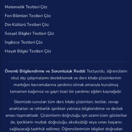
Matematik Testleri Çöz
Fen Bilimleri Testleri Çöz
Din Kültürü Testleri Çöz
Sosyal Bilgiler Testleri Çöz
İngilizce Testleri Çöz
Hayat Bilgisi Testleri Çöz
Önemli Bilgilendirme ve Sorumluluk Reddi:
Testyurdu, öğrencilerin
okul dışı çalışmalarını desteklemek ve ders kitabı çözümlerinin
mantığını kavramalarına yardımcı olmak amacıyla kurulmuş
tamamen bağımsız ve gayri ticari bir yardımcı eğitim kaynağıdır.
Sitemizde sunulan tüm ders kitabı çözümleri, testler, cevap
anahtarları ve rehberlik içerikleri yalnızca bilgilendirme ve destek
amacı taşımaktadır. Çözümlerin doğruluğu için azami özen gösterilse
de, içeriklerin mutlak doğruluğu, eksiksizliği veya sınav başarısı
sağlayacağı taahhüt edilmez. Öğrencilerimizin bilgileri doğrudan