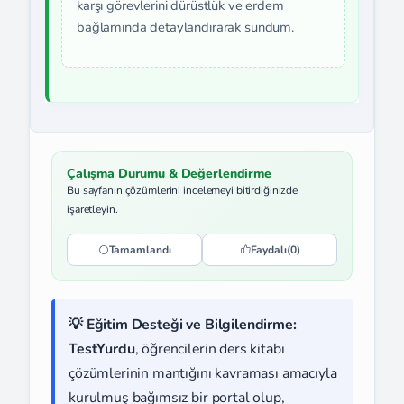
karşı görevlerini dürüstlük ve erdem
bağlamında detaylandırarak sundum.
Çalışma Durumu & Değerlendirme
Bu sayfanın çözümlerini incelemeyi bitirdiğinizde
işaretleyin.
Tamamlandı
Faydalı
(0)
💡 Eğitim Desteği ve Bilgilendirme:
TestYurdu
, öğrencilerin ders kitabı
çözümlerinin mantığını kavraması amacıyla
kurulmuş bağımsız bir portal olup,