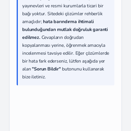
yayınevleri ve resmi kurumlarla ticari bir
bağı yoktur. Sitedeki çözümler rehberlik
amaçlıdır;
hata barındırma ihtimali
bulunduğundan mutlak doğruluk garanti
edilmez.
Cevapların doğrudan
kopyalanması yerine, öğrenmek amacıyla
incelenmesi tavsiye edilir. Eğer çözümlerde
bir hata fark ederseniz, lütfen aşağıda yer
alan
"Sorun Bildir"
butonunu kullanarak
bize iletiniz.