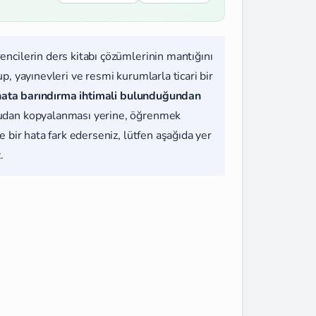
rencilerin ders kitabı çözümlerinin mantığını
, yayınevleri ve resmi kurumlarla ticari bir
hata barındırma ihtimali bulunduğundan
udan kopyalanması yerine, öğrenmek
 bir hata fark ederseniz, lütfen aşağıda yer
.