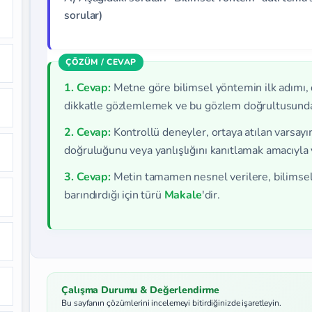
sorular)
1. Cevap:
Metne göre bilimsel yöntemin ilk adımı, 
dikkatle gözlemlemek ve bu gözlem doğrultusunda 
2. Cevap:
Kontrollü deneyler, ortaya atılan varsayım
doğruluğunu veya yanlışlığını kanıtlamak amacıyla y
3. Cevap:
Metin tamamen nesnel verilere, bilimsel 
barındırdığı için türü
Makale
'dir.
Çalışma Durumu & Değerlendirme
Bu sayfanın çözümlerini incelemeyi bitirdiğinizde işaretleyin.