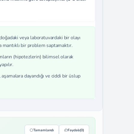
doğadaki veya laboratuvardaki bir olayı
mantıklı bir problem saptamaktır.
ların (hipotezlerin) bilimsel olarak
apılır.
aşamalara dayandığı ve ciddi bir üslup
Tamamlandı
Faydalı
(0)