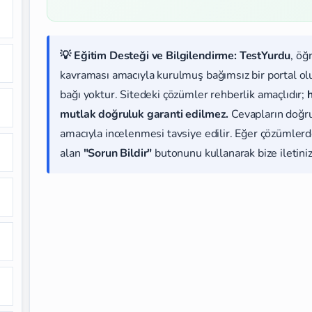
💡 Eğitim Desteği ve Bilgilendirme:
TestYurdu
, öğ
kavraması amacıyla kurulmuş bağımsız bir portal olup
bağı yoktur. Sitedeki çözümler rehberlik amaçlıdır;
mutlak doğruluk garanti edilmez.
Cevapların doğr
amacıyla incelenmesi tavsiye edilir. Eğer çözümlerde
alan
"Sorun Bildir"
butonunu kullanarak bize iletiniz