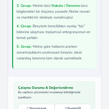
3. Cevap:
Metnin türü
Makale / Deneme
tarzı
bilgilendirici bir düşünce yazısıdır; fikirler nesnel
ve mantıklı bir silsileyle sunulmuştur.
4. Cevap:
Bireylerin bencillikten sıyrılıp "biz"
bilincine ulaşması, toplumsal entegrasyonun en
temel şartıdır.
5. Cevap:
Metne göre haklarını ararken
sorumluluklarını unutmayan bireyler, ideal
vatandaş tanımına tam olarak uymaktadır.
Çalışma Durumu & Değerlendirme
Bu sayfanın çözümlerini incelemeyi bitirdiğinizde
işaretleyin.
Tamamlandı
Faydalı
(0)