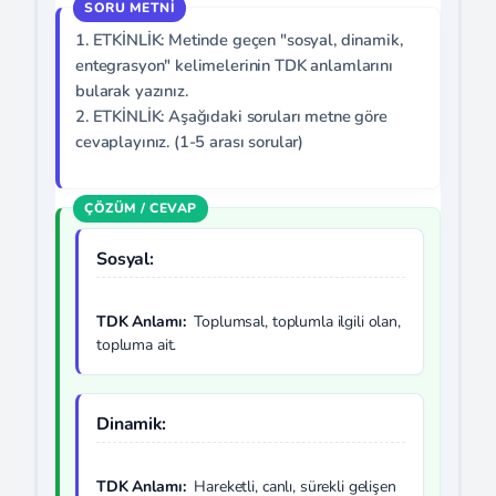
1. ETKİNLİK: Metinde geçen "sosyal, dinamik,
entegrasyon" kelimelerinin TDK anlamlarını
bularak yazınız.
2. ETKİNLİK: Aşağıdaki soruları metne göre
cevaplayınız. (1-5 arası sorular)
Sosyal:
TDK Anlamı:
Toplumsal, toplumla ilgili olan,
topluma ait.
Dinamik:
TDK Anlamı:
Hareketli, canlı, sürekli gelişen