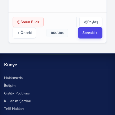
Sorun Bildir
Paylaş
Önceki
Sonraki
180 / 304
Künye
Hakkımızda
İletişim
Gizlilik Politikası
Kullanım Şartları
Telif Hakları