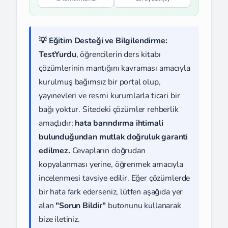
💡 Eğitim Desteği ve Bilgilendirme:
TestYurdu
, öğrencilerin ders kitabı
çözümlerinin mantığını kavraması amacıyla
kurulmuş bağımsız bir portal olup,
yayınevleri ve resmi kurumlarla ticari bir
bağı yoktur. Sitedeki çözümler rehberlik
amaçlıdır;
hata barındırma ihtimali
bulunduğundan mutlak doğruluk garanti
edilmez.
Cevapların doğrudan
kopyalanması yerine, öğrenmek amacıyla
incelenmesi tavsiye edilir. Eğer çözümlerde
bir hata fark ederseniz, lütfen aşağıda yer
alan
"Sorun Bildir"
butonunu kullanarak
bize iletiniz.