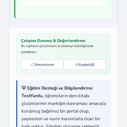
Çalışma Durumu & Değerlendirme
Bu sayfanın çözümlerini incelemeyi bitirdiğinizde
işaretleyin.
Tamamlandı
Faydalı
(0)
💡 Eğitim Desteği ve Bilgilendirme:
TestYurdu
, öğrencilerin ders kitabı
çözümlerinin mantığını kavraması amacıyla
kurulmuş bağımsız bir portal olup,
yayınevleri ve resmi kurumlarla ticari bir
bağı yoktur. Sitedeki çözümler rehberlik