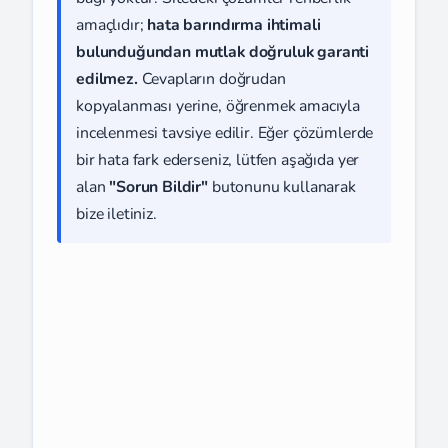
amaçlıdır;
hata barındırma ihtimali
bulunduğundan mutlak doğruluk garanti
edilmez.
Cevapların doğrudan
kopyalanması yerine, öğrenmek amacıyla
incelenmesi tavsiye edilir. Eğer çözümlerde
bir hata fark ederseniz, lütfen aşağıda yer
alan
"Sorun Bildir"
butonunu kullanarak
bize iletiniz.