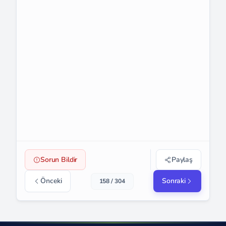
Sorun Bildir
Paylaş
Önceki
Sonraki
158 / 304