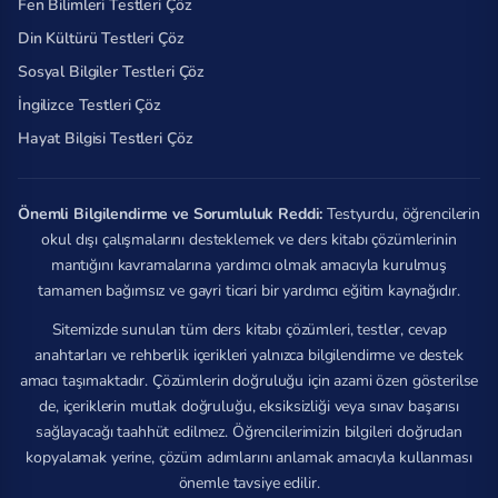
Fen Bilimleri Testleri Çöz
Din Kültürü Testleri Çöz
Sosyal Bilgiler Testleri Çöz
İngilizce Testleri Çöz
Hayat Bilgisi Testleri Çöz
Önemli Bilgilendirme ve Sorumluluk Reddi:
Testyurdu, öğrencilerin
okul dışı çalışmalarını desteklemek ve ders kitabı çözümlerinin
mantığını kavramalarına yardımcı olmak amacıyla kurulmuş
tamamen bağımsız ve gayri ticari bir yardımcı eğitim kaynağıdır.
Sitemizde sunulan tüm ders kitabı çözümleri, testler, cevap
anahtarları ve rehberlik içerikleri yalnızca bilgilendirme ve destek
amacı taşımaktadır. Çözümlerin doğruluğu için azami özen gösterilse
de, içeriklerin mutlak doğruluğu, eksiksizliği veya sınav başarısı
sağlayacağı taahhüt edilmez. Öğrencilerimizin bilgileri doğrudan
kopyalamak yerine, çözüm adımlarını anlamak amacıyla kullanması
önemle tavsiye edilir.