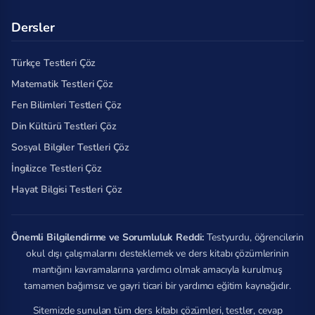
Dersler
Türkçe Testleri Çöz
Matematik Testleri Çöz
Fen Bilimleri Testleri Çöz
Din Kültürü Testleri Çöz
Sosyal Bilgiler Testleri Çöz
İngilizce Testleri Çöz
Hayat Bilgisi Testleri Çöz
Önemli Bilgilendirme ve Sorumluluk Reddi:
Testyurdu, öğrencilerin
okul dışı çalışmalarını desteklemek ve ders kitabı çözümlerinin
mantığını kavramalarına yardımcı olmak amacıyla kurulmuş
tamamen bağımsız ve gayri ticari bir yardımcı eğitim kaynağıdır.
Sitemizde sunulan tüm ders kitabı çözümleri, testler, cevap