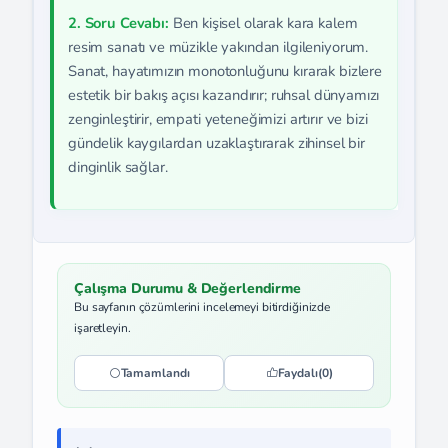
2. Soru Cevabı:
Ben kişisel olarak kara kalem
resim sanatı ve müzikle yakından ilgileniyorum.
Sanat, hayatımızın monotonluğunu kırarak bizlere
estetik bir bakış açısı kazandırır; ruhsal dünyamızı
zenginleştirir, empati yeteneğimizi artırır ve bizi
gündelik kaygılardan uzaklaştırarak zihinsel bir
dinginlik sağlar.
Çalışma Durumu & Değerlendirme
Bu sayfanın çözümlerini incelemeyi bitirdiğinizde
işaretleyin.
Tamamlandı
Faydalı
(0)