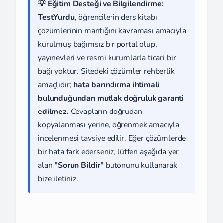
💡 Eğitim Desteği ve Bilgilendirme:
TestYurdu
, öğrencilerin ders kitabı
çözümlerinin mantığını kavraması amacıyla
kurulmuş bağımsız bir portal olup,
yayınevleri ve resmi kurumlarla ticari bir
bağı yoktur. Sitedeki çözümler rehberlik
amaçlıdır;
hata barındırma ihtimali
bulunduğundan mutlak doğruluk garanti
edilmez.
Cevapların doğrudan
kopyalanması yerine, öğrenmek amacıyla
incelenmesi tavsiye edilir. Eğer çözümlerde
bir hata fark ederseniz, lütfen aşağıda yer
alan
"Sorun Bildir"
butonunu kullanarak
bize iletiniz.