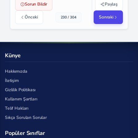
Sorun Bildir
Paylaş
Önceki
Sonraki
230 / 304
Künye
Hakkımızda
İletişim
Gizlilik Politikası
Kullanım Şartları
Telif Hakları
Sıkça Sorulan Sorular
Popüler Sınıflar