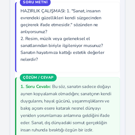
HAZIRLIK ÇALIŞMASI: 1. "Sanat, insanın
evrendeki güzellikleri kendi süzgecinden
geçirerek ifade etmesidir." sözünden ne
anlıyorsunuz?
2. Resim, müzik veya geleneksel el
sanatlarından biriyle ilgileniyor musunuz?
Sanatın hayatımıza kattığı estetik değerler
nelerdir?
1. Soru Cevabı:
Bu söz, sanatın sadece doğayı
aynen kopyalamak olmadığını; sanatçının kendi
duygularını, hayal gücünü, yaşanmışlıklarını ve
bakış açısını esere katarak nesnel dünyayı
yeniden yorumlaması anlamına geldiğini ifade
eder. Sanat, dış dünyadaki somut gerçekliğin
insan ruhunda bıraktığı özgün bir izdir.