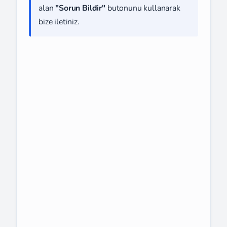
alan
"Sorun Bildir"
butonunu kullanarak
bize iletiniz.