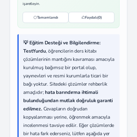
işaretleyin.
Tamamlandı
Faydalı
(0)
💡 Eğitim Desteği ve Bilgilendirme:
TestYurdu
, öğrencilerin ders kitabı
çözümlerinin mantığını kavraması amacıyla
kurulmuş bağımsız bir portal olup,
yayınevleri ve resmi kurumlarla ticari bir
bağı yoktur. Sitedeki çözümler rehberlik
amaçlıdır;
hata barındırma ihtimali
bulunduğundan mutlak doğruluk garanti
edilmez.
Cevapların doğrudan
kopyalanması yerine, öğrenmek amacıyla
incelenmesi tavsiye edilir. Eğer çözümlerde
bir hata fark ederseniz, lütfen aşağıda yer