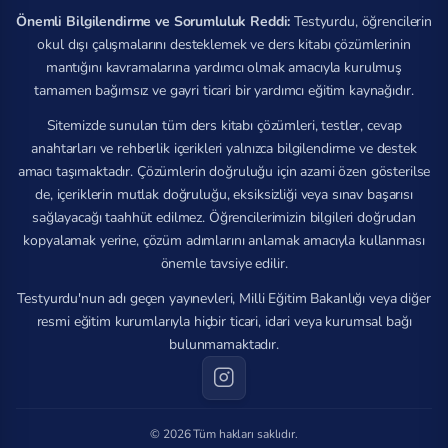
Önemli Bilgilendirme ve Sorumluluk Reddi:
Testyurdu, öğrencilerin
okul dışı çalışmalarını desteklemek ve ders kitabı çözümlerinin
mantığını kavramalarına yardımcı olmak amacıyla kurulmuş
tamamen bağımsız ve gayri ticari bir yardımcı eğitim kaynağıdır.
Sitemizde sunulan tüm ders kitabı çözümleri, testler, cevap
anahtarları ve rehberlik içerikleri yalnızca bilgilendirme ve destek
amacı taşımaktadır. Çözümlerin doğruluğu için azami özen gösterilse
de, içeriklerin mutlak doğruluğu, eksiksizliği veya sınav başarısı
sağlayacağı taahhüt edilmez. Öğrencilerimizin bilgileri doğrudan
kopyalamak yerine, çözüm adımlarını anlamak amacıyla kullanması
önemle tavsiye edilir.
Testyurdu'nun adı geçen yayınevleri, Milli Eğitim Bakanlığı veya diğer
resmi eğitim kurumlarıyla hiçbir ticari, idari veya kurumsal bağı
bulunmamaktadır.
© 2026 Tüm hakları saklıdır.