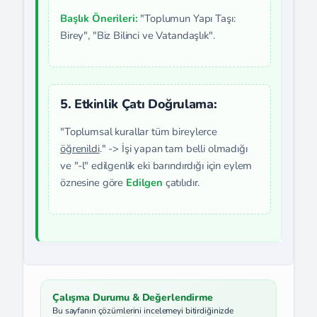
Başlık Önerileri:
"Toplumun Yapı Taşı:
Birey", "Biz Bilinci ve Vatandaşlık".
5. Etkinlik Çatı Doğrulama:
"Toplumsal kurallar tüm bireylerce
öğrenildi
." -> İşi yapan tam belli olmadığı
ve "-l" edilgenlik eki barındırdığı için eylem
öznesine göre
Edilgen
çatılıdır.
Çalışma Durumu & Değerlendirme
Bu sayfanın çözümlerini incelemeyi bitirdiğinizde