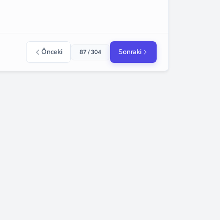
Önceki
Sonraki
87 / 304