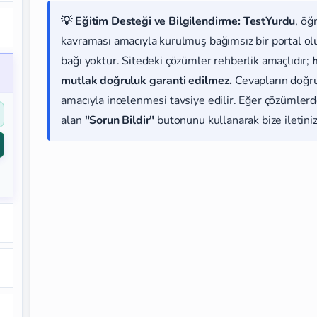
💡 Eğitim Desteği ve Bilgilendirme:
TestYurdu
, öğ
kavraması amacıyla kurulmuş bağımsız bir portal olup
bağı yoktur. Sitedeki çözümler rehberlik amaçlıdır;
mutlak doğruluk garanti edilmez.
Cevapların doğr
amacıyla incelenmesi tavsiye edilir. Eğer çözümlerde
alan
"Sorun Bildir"
butonunu kullanarak bize iletiniz