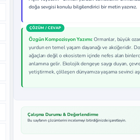
doğa sevgisi konulu bilgilendirici bir metin yazınız.
Özgün Kompozisyon Yazımı:
Ormanlar, büyük ozanım
yurdun en temel yaşam dayanağı ve akciğeridir. D
ağaçları değil o ekosistem içinde nefes alan binler
anlamına gelir. Ekolojik dengeye saygı duyan, çevre
yetiştirmek, çölleşen dünyamıza yaşama sevinci aşı
Çalışma Durumu & Değerlendirme
Bu sayfanın çözümlerini incelemeyi bitirdiğinizde işaretleyin.