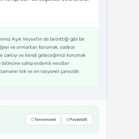
ız Aşık Veysel'in de belirttiği gibi bir
oğayı ve ormanları korumak, sadece
ce canlıyı ve kendi geleceğimizi korumak
 bilincine sahip erdemli nesiller
lamanın tek ve en rasyonel çaresidir.
Tamamlandı
Faydalı
(0)