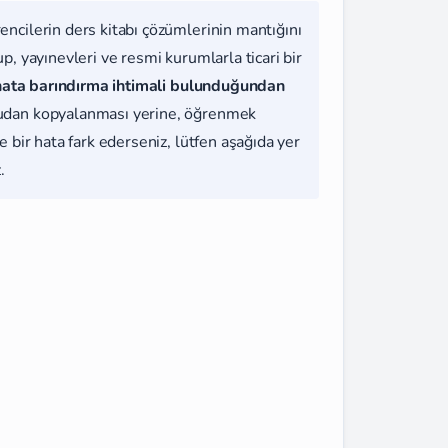
rencilerin ders kitabı çözümlerinin mantığını
, yayınevleri ve resmi kurumlarla ticari bir
hata barındırma ihtimali bulunduğundan
udan kopyalanması yerine, öğrenmek
 bir hata fark ederseniz, lütfen aşağıda yer
.