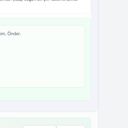
lim, Önder.