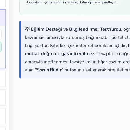
Bu sayfanın çözümlerini incelemeyi bitirdiğinizde işaretleyin.
💡 Eğitim Desteği ve Bilgilendirme:
TestYurdu
, öğ
kavraması amacıyla kurulmuş bağımsız bir portal olup
bağı yoktur. Sitedeki çözümler rehberlik amaçlıdır;
mutlak doğruluk garanti edilmez.
Cevapların doğr
amacıyla incelenmesi tavsiye edilir. Eğer çözümlerde
alan
"Sorun Bildir"
butonunu kullanarak bize iletiniz