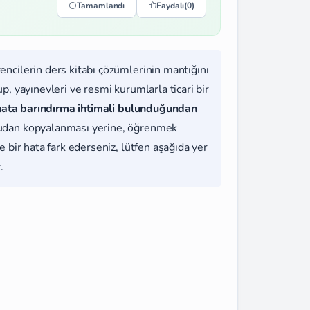
Tamamlandı
Faydalı
(0)
rencilerin ders kitabı çözümlerinin mantığını
, yayınevleri ve resmi kurumlarla ticari bir
hata barındırma ihtimali bulunduğundan
udan kopyalanması yerine, öğrenmek
 bir hata fark ederseniz, lütfen aşağıda yer
.