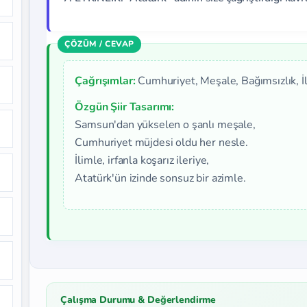
Çağrışımlar:
Cumhuriyet, Meşale, Bağımsızlık, İ
Özgün Şiir Tasarımı:
Samsun'dan yükselen o şanlı meşale,
Cumhuriyet müjdesi oldu her nesle.
İlimle, irfanla koşarız ileriye,
Atatürk'ün izinde sonsuz bir azimle.
Çalışma Durumu & Değerlendirme