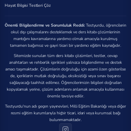
Hayat Bilgisi Testleri Çöz
Önemli Bilgilendirme ve Sorumluluk Reddi:
Testyurdu, öğrencilerin
okul dışı çalışmalarını desteklemek ve ders kitabı çözümlerinin
mantığını kavramalarına yardımcı olmak amacıyla kurulmuş
tamamen bağımsız ve gayri ticari bir yardımcı eğitim kaynağıdır.
Sitemizde sunulan tüm ders kitabı çözümleri, testler, cevap
anahtarları ve rehberlik içerikleri yalnızca bilgilendirme ve destek
amacı taşımaktadır. Çözümlerin doğruluğu için azami özen gösterilse
de, içeriklerin mutlak doğruluğu, eksiksizliği veya sınav başarısı
sağlayacağı taahhüt edilmez. Öğrencilerimizin bilgileri doğrudan
kopyalamak yerine, çözüm adımlarını anlamak amacıyla kullanması
önemle tavsiye edilir.
Testyurdu'nun adı geçen yayınevleri, Milli Eğitim Bakanlığı veya diğer
resmi eğitim kurumlarıyla hiçbir ticari, idari veya kurumsal bağı
bulunmamaktadır.