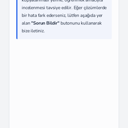
kopyalanması yerine, öğrenmek amacıyla
incelenmesi tavsiye edilir. Eğer çözümlerde
bir hata fark ederseniz, lütfen aşağıda yer
alan
"Sorun Bildir"
butonunu kullanarak
bize iletiniz.