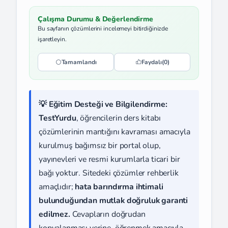
Çalışma Durumu & Değerlendirme
Bu sayfanın çözümlerini incelemeyi bitirdiğinizde
işaretleyin.
Tamamlandı
Faydalı
(0)
💡 Eğitim Desteği ve Bilgilendirme:
TestYurdu
, öğrencilerin ders kitabı
çözümlerinin mantığını kavraması amacıyla
kurulmuş bağımsız bir portal olup,
yayınevleri ve resmi kurumlarla ticari bir
bağı yoktur. Sitedeki çözümler rehberlik
amaçlıdır;
hata barındırma ihtimali
bulunduğundan mutlak doğruluk garanti
edilmez.
Cevapların doğrudan