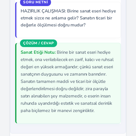
HAZIRLIK ÇALIŞMASI: Birine sanat eseri hediye
etmek sizce ne anlama gelir? Sanatın ticari bir
değerle ölçülmesi doğru mudur?
Sanat Etiği Notu:
Birine bir sanat eseri hediye
etmek, ona verilebilecek en zarif, kalıcı ve ruhsal
değeri en yüksek armağandır; çünkü sanat eseri
sanatçının duygusunu ve zamanını barındırır.
Sanatın tamamen maddi ve ticari bir ölçütle
değerlendirilmesi doğru değildir; zira parayla
satın alınabilen şey malzemedir, o eserin insan
ruhunda uyandırdığı estetik ve sanatsal derinlik
paha biçilemez bir manevi zenginliktir.