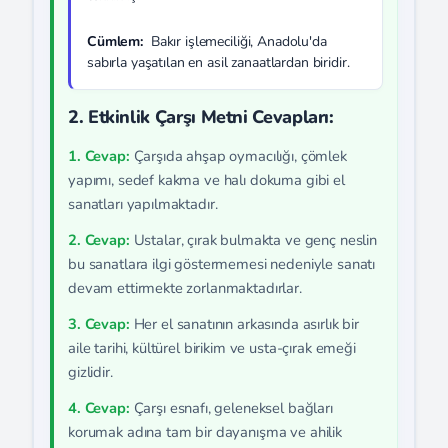
Cümlem:
Bakır işlemeciliği, Anadolu'da
sabırla yaşatılan en asil zanaatlardan biridir.
2. Etkinlik Çarşı Metni Cevapları:
1. Cevap:
Çarşıda ahşap oymacılığı, çömlek
yapımı, sedef kakma ve halı dokuma gibi el
sanatları yapılmaktadır.
2. Cevap:
Ustalar, çırak bulmakta ve genç neslin
bu sanatlara ilgi göstermemesi nedeniyle sanatı
devam ettirmekte zorlanmaktadırlar.
3. Cevap:
Her el sanatının arkasında asırlık bir
aile tarihi, kültürel birikim ve usta-çırak emeği
gizlidir.
4. Cevap:
Çarşı esnafı, geleneksel bağları
korumak adına tam bir dayanışma ve ahilik