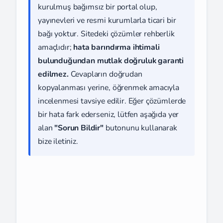
kurulmuş bağımsız bir portal olup,
yayınevleri ve resmi kurumlarla ticari bir
bağı yoktur. Sitedeki çözümler rehberlik
amaçlıdır;
hata barındırma ihtimali
bulunduğundan mutlak doğruluk garanti
edilmez.
Cevapların doğrudan
kopyalanması yerine, öğrenmek amacıyla
incelenmesi tavsiye edilir. Eğer çözümlerde
bir hata fark ederseniz, lütfen aşağıda yer
alan
"Sorun Bildir"
butonunu kullanarak
bize iletiniz.