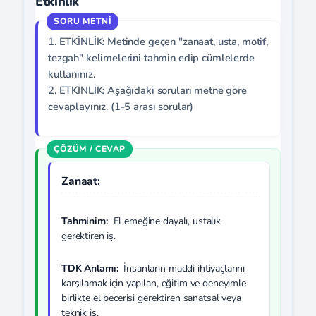
Etkinlik
1. ETKİNLİK: Metinde geçen "zanaat, usta, motif,
tezgah" kelimelerini tahmin edip cümlelerde
kullanınız.
2. ETKİNLİK: Aşağıdaki soruları metne göre
cevaplayınız. (1-5 arası sorular)
Zanaat:
Tahminim:
El emeğine dayalı, ustalık
gerektiren iş.
TDK Anlamı:
İnsanların maddi ihtiyaçlarını
karşılamak için yapılan, eğitim ve deneyimle
birlikte el becerisi gerektiren sanatsal veya
teknik iş.