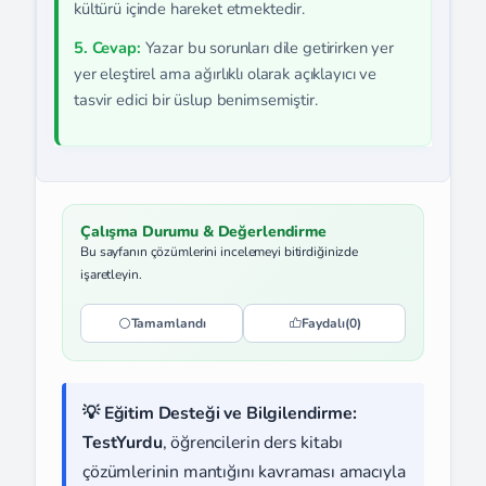
kültürü içinde hareket etmektedir.
5. Cevap:
Yazar bu sorunları dile getirirken yer
yer eleştirel ama ağırlıklı olarak açıklayıcı ve
tasvir edici bir üslup benimsemiştir.
Çalışma Durumu & Değerlendirme
Bu sayfanın çözümlerini incelemeyi bitirdiğinizde
işaretleyin.
Tamamlandı
Faydalı
(0)
💡 Eğitim Desteği ve Bilgilendirme:
TestYurdu
, öğrencilerin ders kitabı
çözümlerinin mantığını kavraması amacıyla