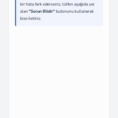
bir hata fark ederseniz, lütfen aşağıda yer
alan
"Sorun Bildir"
butonunu kullanarak
bize iletiniz.