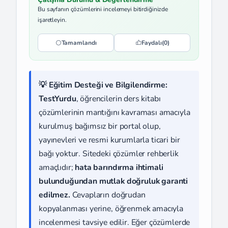
Bu sayfanın çözümlerini incelemeyi bitirdiğinizde
işaretleyin.
Tamamlandı
Faydalı
(0)
💡 Eğitim Desteği ve Bilgilendirme:
TestYurdu
, öğrencilerin ders kitabı
çözümlerinin mantığını kavraması amacıyla
kurulmuş bağımsız bir portal olup,
yayınevleri ve resmi kurumlarla ticari bir
bağı yoktur. Sitedeki çözümler rehberlik
amaçlıdır;
hata barındırma ihtimali
bulunduğundan mutlak doğruluk garanti
edilmez.
Cevapların doğrudan
kopyalanması yerine, öğrenmek amacıyla
incelenmesi tavsiye edilir. Eğer çözümlerde