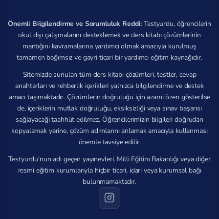
Önemli Bilgilendirme ve Sorumluluk Reddi:
Testyurdu, öğrencilerin
okul dışı çalışmalarını desteklemek ve ders kitabı çözümlerinin
mantığını kavramalarına yardımcı olmak amacıyla kurulmuş
tamamen bağımsız ve gayri ticari bir yardımcı eğitim kaynağıdır.
Sitemizde sunulan tüm ders kitabı çözümleri, testler, cevap
anahtarları ve rehberlik içerikleri yalnızca bilgilendirme ve destek
amacı taşımaktadır. Çözümlerin doğruluğu için azami özen gösterilse
de, içeriklerin mutlak doğruluğu, eksiksizliği veya sınav başarısı
sağlayacağı taahhüt edilmez. Öğrencilerimizin bilgileri doğrudan
kopyalamak yerine, çözüm adımlarını anlamak amacıyla kullanması
önemle tavsiye edilir.
Testyurdu'nun adı geçen yayınevleri, Milli Eğitim Bakanlığı veya diğer
resmi eğitim kurumlarıyla hiçbir ticari, idari veya kurumsal bağı
bulunmamaktadır.