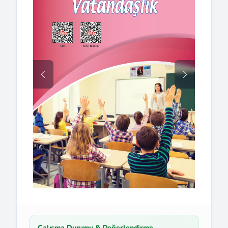
Çalışma Durumu & Değerlendirme