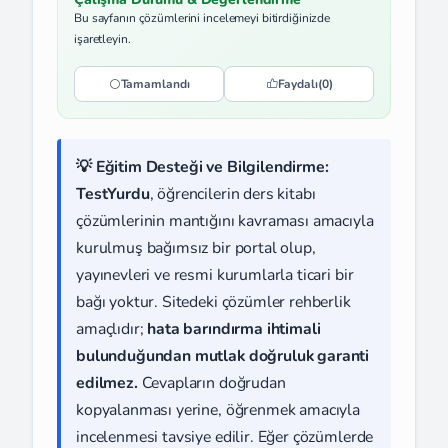
Bu sayfanın çözümlerini incelemeyi bitirdiğinizde
işaretleyin.
Tamamlandı
Faydalı
(0)
💡 Eğitim Desteği ve Bilgilendirme:
TestYurdu
, öğrencilerin ders kitabı
çözümlerinin mantığını kavraması amacıyla
kurulmuş bağımsız bir portal olup,
yayınevleri ve resmi kurumlarla ticari bir
bağı yoktur. Sitedeki çözümler rehberlik
amaçlıdır;
hata barındırma ihtimali
bulunduğundan mutlak doğruluk garanti
edilmez.
Cevapların doğrudan
kopyalanması yerine, öğrenmek amacıyla
incelenmesi tavsiye edilir. Eğer çözümlerde