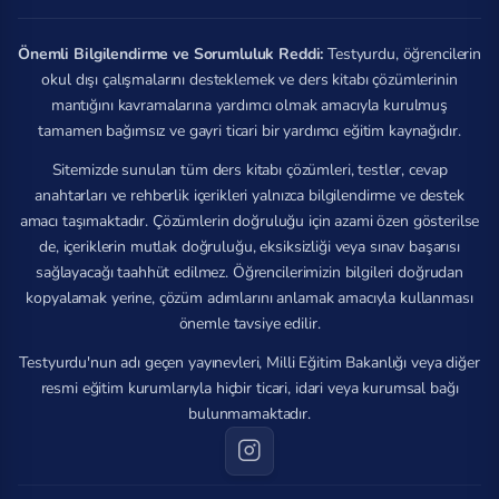
Önemli Bilgilendirme ve Sorumluluk Reddi:
Testyurdu, öğrencilerin
okul dışı çalışmalarını desteklemek ve ders kitabı çözümlerinin
mantığını kavramalarına yardımcı olmak amacıyla kurulmuş
tamamen bağımsız ve gayri ticari bir yardımcı eğitim kaynağıdır.
Sitemizde sunulan tüm ders kitabı çözümleri, testler, cevap
anahtarları ve rehberlik içerikleri yalnızca bilgilendirme ve destek
amacı taşımaktadır. Çözümlerin doğruluğu için azami özen gösterilse
de, içeriklerin mutlak doğruluğu, eksiksizliği veya sınav başarısı
sağlayacağı taahhüt edilmez. Öğrencilerimizin bilgileri doğrudan
kopyalamak yerine, çözüm adımlarını anlamak amacıyla kullanması
önemle tavsiye edilir.
Testyurdu'nun adı geçen yayınevleri, Milli Eğitim Bakanlığı veya diğer
resmi eğitim kurumlarıyla hiçbir ticari, idari veya kurumsal bağı
bulunmamaktadır.