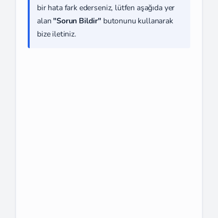
bir hata fark ederseniz, lütfen aşağıda yer
alan
"Sorun Bildir"
butonunu kullanarak
bize iletiniz.