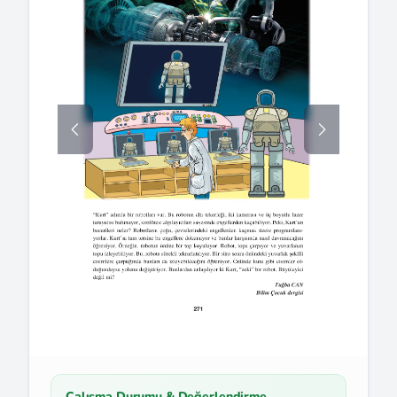
Çalışma Durumu & Değerlendirme