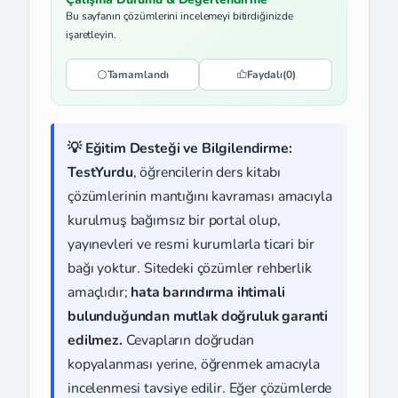
Bu sayfanın çözümlerini incelemeyi bitirdiğinizde
işaretleyin.
Tamamlandı
Faydalı
(0)
💡 Eğitim Desteği ve Bilgilendirme:
TestYurdu
, öğrencilerin ders kitabı
çözümlerinin mantığını kavraması amacıyla
kurulmuş bağımsız bir portal olup,
yayınevleri ve resmi kurumlarla ticari bir
bağı yoktur. Sitedeki çözümler rehberlik
amaçlıdır;
hata barındırma ihtimali
bulunduğundan mutlak doğruluk garanti
edilmez.
Cevapların doğrudan
kopyalanması yerine, öğrenmek amacıyla
incelenmesi tavsiye edilir. Eğer çözümlerde