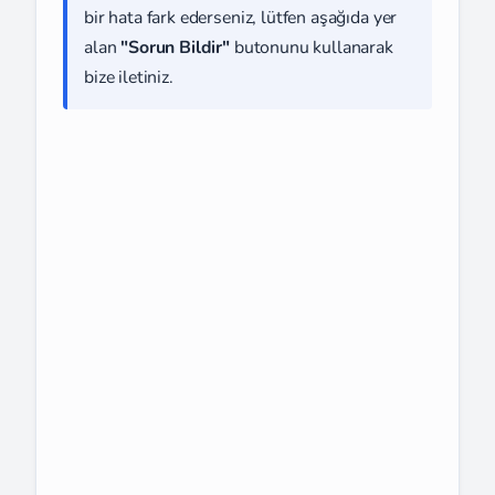
bir hata fark ederseniz, lütfen aşağıda yer
alan
"Sorun Bildir"
butonunu kullanarak
bize iletiniz.