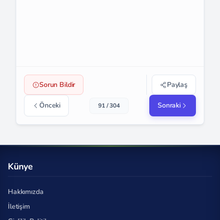
Sorun Bildir
Paylaş
Önceki
Sonraki
91 / 304
Künye
Hakkımızda
İletişim