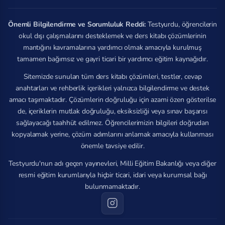
Önemli Bilgilendirme ve Sorumluluk Reddi:
Testyurdu, öğrencilerin
okul dışı çalışmalarını desteklemek ve ders kitabı çözümlerinin
mantığını kavramalarına yardımcı olmak amacıyla kurulmuş
tamamen bağımsız ve gayri ticari bir yardımcı eğitim kaynağıdır.
Sitemizde sunulan tüm ders kitabı çözümleri, testler, cevap
anahtarları ve rehberlik içerikleri yalnızca bilgilendirme ve destek
amacı taşımaktadır. Çözümlerin doğruluğu için azami özen gösterilse
de, içeriklerin mutlak doğruluğu, eksiksizliği veya sınav başarısı
sağlayacağı taahhüt edilmez. Öğrencilerimizin bilgileri doğrudan
kopyalamak yerine, çözüm adımlarını anlamak amacıyla kullanması
önemle tavsiye edilir.
Testyurdu'nun adı geçen yayınevleri, Milli Eğitim Bakanlığı veya diğer
resmi eğitim kurumlarıyla hiçbir ticari, idari veya kurumsal bağı
bulunmamaktadır.