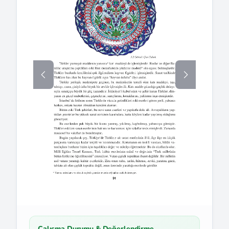
Çalışma Durumu & Değerlendirme