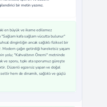
endirici bir metin yazınız.
taki en büyük ve ikame edilemez
 "Sağlam kafa sağlam vücutta bulunur"
hsal dinginliğin ancak sağlıklı fiziksel bir
. Modern çağın getirdiği hareketsiz yaşam
nin yolu; "Kahvaltının Önemi" metninde
 ve sporu, tıpkı ata sporumuz güreşte
ektir. Düzenli egzersiz yapan ve doğal
seltir hem de dinamik, sağlıklı ve güçlü