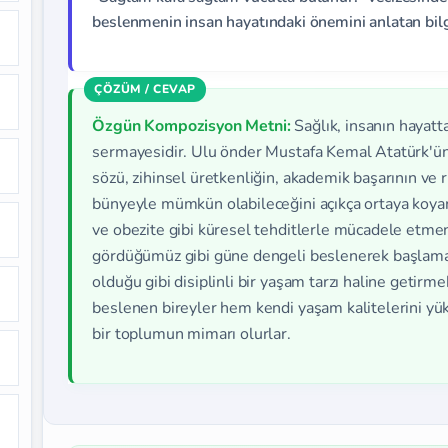
beslenmenin insan hayatındaki önemini anlatan bilgil
Özgün Kompozisyon Metni:
Sağlık, insanın hayat
sermayesidir. Ulu önder Mustafa Kemal Atatürk'ün
sözü, zihinsel üretkenliğin, akademik başarının ve ru
bünyeyle mümkün olabileceğini açıkça ortaya koyar
ve obezite gibi küresel tehditlerle mücadele etme
gördüğümüz gibi güne dengeli beslenerek başlamak
olduğu gibi disiplinli bir yaşam tarzı haline getirm
beslenen bireyler hem kendi yaşam kalitelerini yük
bir toplumun mimarı olurlar.