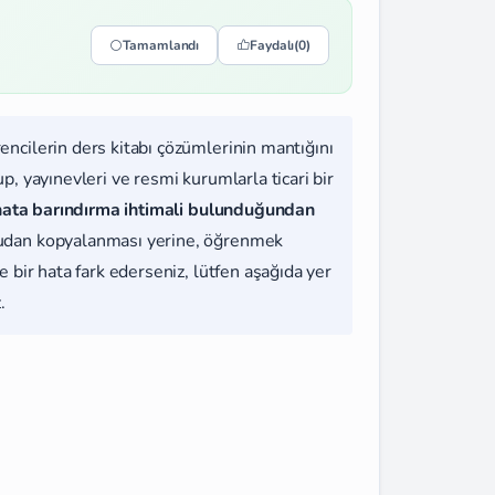
Tamamlandı
Faydalı
(0)
rencilerin ders kitabı çözümlerinin mantığını
, yayınevleri ve resmi kurumlarla ticari bir
hata barındırma ihtimali bulunduğundan
udan kopyalanması yerine, öğrenmek
 bir hata fark ederseniz, lütfen aşağıda yer
.