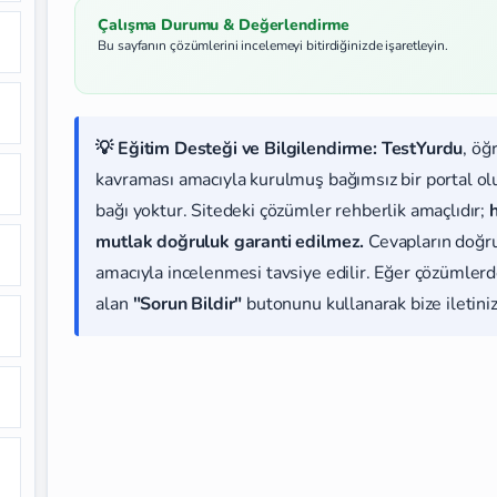
Çalışma Durumu & Değerlendirme
Bu sayfanın çözümlerini incelemeyi bitirdiğinizde işaretleyin.
💡 Eğitim Desteği ve Bilgilendirme:
TestYurdu
, öğ
kavraması amacıyla kurulmuş bağımsız bir portal olup
bağı yoktur. Sitedeki çözümler rehberlik amaçlıdır;
mutlak doğruluk garanti edilmez.
Cevapların doğr
amacıyla incelenmesi tavsiye edilir. Eğer çözümlerde
alan
"Sorun Bildir"
butonunu kullanarak bize iletiniz