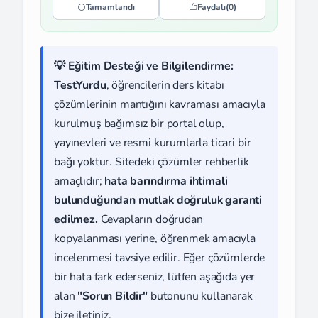
Tamamlandı
Faydalı
(0)
💡 Eğitim Desteği ve Bilgilendirme:
TestYurdu
, öğrencilerin ders kitabı
çözümlerinin mantığını kavraması amacıyla
kurulmuş bağımsız bir portal olup,
yayınevleri ve resmi kurumlarla ticari bir
bağı yoktur. Sitedeki çözümler rehberlik
amaçlıdır;
hata barındırma ihtimali
bulunduğundan mutlak doğruluk garanti
edilmez.
Cevapların doğrudan
kopyalanması yerine, öğrenmek amacıyla
incelenmesi tavsiye edilir. Eğer çözümlerde
bir hata fark ederseniz, lütfen aşağıda yer
alan
"Sorun Bildir"
butonunu kullanarak
bize iletiniz.