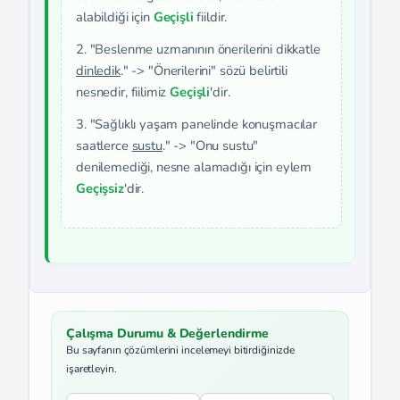
alabildiği için
Geçişli
fiildir.
2. "Beslenme uzmanının önerilerini dikkatle
dinledik
." -> "Önerilerini" sözü belirtili
nesnedir, fiilimiz
Geçişli
'dir.
3. "Sağlıklı yaşam panelinde konuşmacılar
saatlerce
sustu
." -> "Onu sustu"
denilemediği, nesne alamadığı için eylem
Geçişsiz
'dir.
Çalışma Durumu & Değerlendirme
Bu sayfanın çözümlerini incelemeyi bitirdiğinizde
işaretleyin.