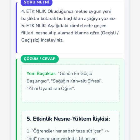
4. ETKİNLİK: Okuduğunuz metne uygun yeni
başlıklar bularak bu başlıkları aşağıya yazınız.
5. ETKİNLİK: Aşağıdaki cümlelerde geçen
fiilleri, nesne alıp alamadıklarına göre (Geçişli /
Geçişsiz) inceleyiniz.
Yeni Başlıklar:
"Günün En Güçlü
Başlangıcı", "Sağlığın Kahvaltı Şifresi",
"Zihni Uyandıran Öğün".
5. Etkinlik Nesne-Yüklem İlişkisi:
1. "Öğrenciler her sabah taze süt
içer
." ->
"Süt" nesne görevindedir; fiil nesne