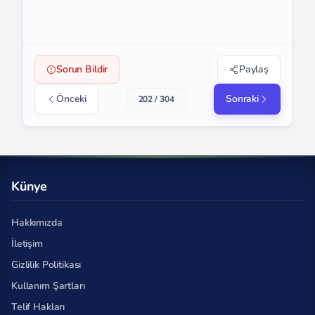
Sorun Bildir
Paylaş
Önceki
Sonraki
202 / 304
Künye
Hakkımızda
İletişim
Gizlilik Politikası
Kullanım Şartları
Telif Hakları