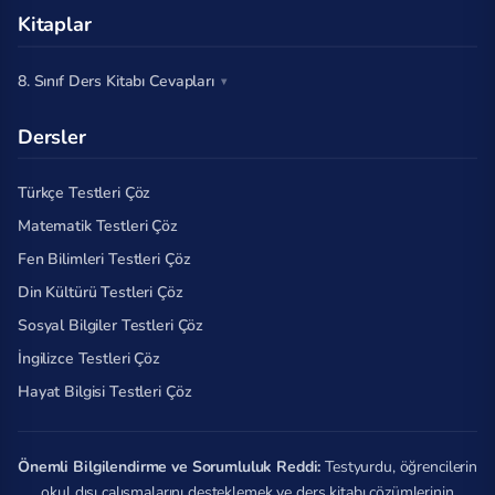
Kitaplar
8. Sınıf Ders Kitabı Cevapları
Dersler
Türkçe Testleri Çöz
Matematik Testleri Çöz
Fen Bilimleri Testleri Çöz
Din Kültürü Testleri Çöz
Sosyal Bilgiler Testleri Çöz
İngilizce Testleri Çöz
Hayat Bilgisi Testleri Çöz
Önemli Bilgilendirme ve Sorumluluk Reddi:
Testyurdu, öğrencilerin
okul dışı çalışmalarını desteklemek ve ders kitabı çözümlerinin