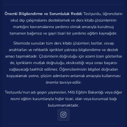
Önemli Bilgilendirme ve Sorumluluk Reddi:
Testyurdu, öğrencilerin
okul dışı çalışmalarını desteklemek ve ders kitabı çözümlerinin
mantığını kavramalarına yardımcı olmak amacıyla kurulmuş
tamamen bağımsız ve gayri ticari bir yardımcı eğitim kaynağıdır.
Sitemizde sunulan tüm ders kitabı çözümleri, testler, cevap
anahtarları ve rehberlik içerikleri yalnızca bilgilendirme ve destek
amacı taşımaktadır. Çözümlerin doğruluğu için azami özen gösterilse
de, içeriklerin mutlak doğruluğu, eksiksizliği veya sınav başarısı
sağlayacağı taahhüt edilmez. Öğrencilerimizin bilgileri doğrudan
kopyalamak yerine, çözüm adımlarını anlamak amacıyla kullanması
önemle tavsiye edilir.
Testyurdu'nun adı geçen yayınevleri, Milli Eğitim Bakanlığı veya diğer
resmi eğitim kurumlarıyla hiçbir ticari, idari veya kurumsal bağı
bulunmamaktadır.