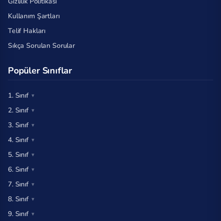
Gizlilik Politikası
Kullanım Şartları
Telif Hakları
Sıkça Sorulan Sorular
Popüler Sınıflar
1. Sınıf
2. Sınıf
3. Sınıf
4. Sınıf
5. Sınıf
6. Sınıf
7. Sınıf
8. Sınıf
9. Sınıf