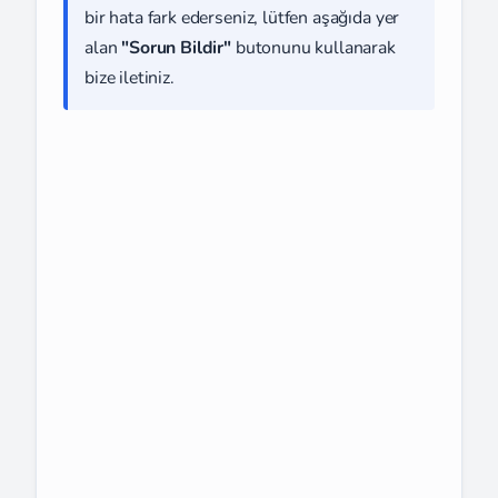
bir hata fark ederseniz, lütfen aşağıda yer
alan
"Sorun Bildir"
butonunu kullanarak
bize iletiniz.