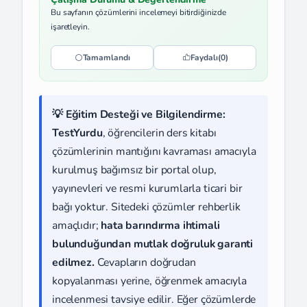
Bu sayfanın çözümlerini incelemeyi bitirdiğinizde
işaretleyin.
Tamamlandı
Faydalı
(0)
💡 Eğitim Desteği ve Bilgilendirme:
TestYurdu
, öğrencilerin ders kitabı
çözümlerinin mantığını kavraması amacıyla
kurulmuş bağımsız bir portal olup,
yayınevleri ve resmi kurumlarla ticari bir
bağı yoktur. Sitedeki çözümler rehberlik
amaçlıdır;
hata barındırma ihtimali
bulunduğundan mutlak doğruluk garanti
edilmez.
Cevapların doğrudan
kopyalanması yerine, öğrenmek amacıyla
incelenmesi tavsiye edilir. Eğer çözümlerde