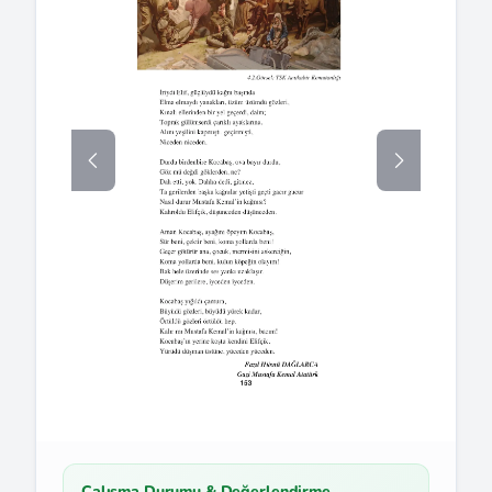
Çalışma Durumu & Değerlendirme