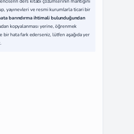
rencilerin ders kitabı çözümlerinin mantığını
, yayınevleri ve resmi kurumlarla ticari bir
hata barındırma ihtimali bulunduğundan
udan kopyalanması yerine, öğrenmek
 bir hata fark ederseniz, lütfen aşağıda yer
.