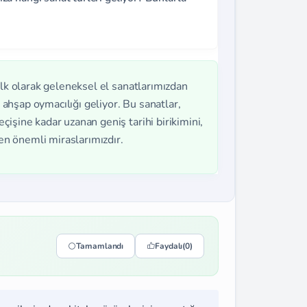
ilk olarak geleneksel el sanatlarımızdan
e ahşap oymacılığı geliyor. Bu sanatlar,
işine kadar uzanan geniş tarihi birikimini,
 en önemli miraslarımızdır.
Tamamlandı
Faydalı
(0)