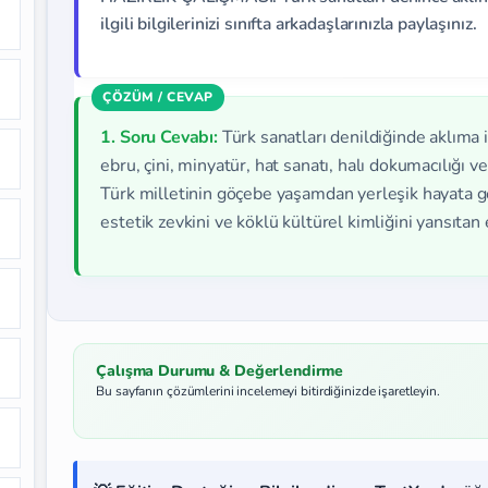
ilgili bilgilerinizi sınıfta arkadaşlarınızla paylaşınız.
1. Soru Cevabı:
Türk sanatları denildiğinde aklıma 
ebru, çini, minyatür, hat sanatı, halı dokumacılığı v
Türk milletinin göçebe yaşamdan yerleşik hayata geç
estetik zevkini ve köklü kültürel kimliğini yansıtan
Çalışma Durumu & Değerlendirme
Bu sayfanın çözümlerini incelemeyi bitirdiğinizde işaretleyin.