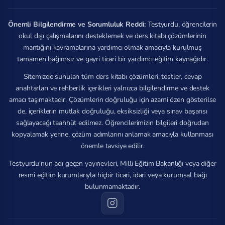
Önemli Bilgilendirme ve Sorumluluk Reddi:
Testyurdu, öğrencilerin
okul dışı çalışmalarını desteklemek ve ders kitabı çözümlerinin
mantığını kavramalarına yardımcı olmak amacıyla kurulmuş
tamamen bağımsız ve gayri ticari bir yardımcı eğitim kaynağıdır.
Sitemizde sunulan tüm ders kitabı çözümleri, testler, cevap
anahtarları ve rehberlik içerikleri yalnızca bilgilendirme ve destek
amacı taşımaktadır. Çözümlerin doğruluğu için azami özen gösterilse
de, içeriklerin mutlak doğruluğu, eksiksizliği veya sınav başarısı
sağlayacağı taahhüt edilmez. Öğrencilerimizin bilgileri doğrudan
kopyalamak yerine, çözüm adımlarını anlamak amacıyla kullanması
önemle tavsiye edilir.
Testyurdu'nun adı geçen yayınevleri, Milli Eğitim Bakanlığı veya diğer
resmi eğitim kurumlarıyla hiçbir ticari, idari veya kurumsal bağı
bulunmamaktadır.