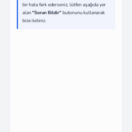
bir hata fark ederseniz, lütfen aşağıda yer
alan
"Sorun Bildir"
butonunu kullanarak
bize iletiniz.