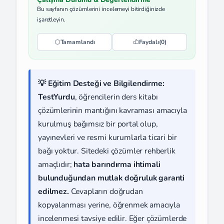
Bu sayfanın çözümlerini incelemeyi bitirdiğinizde
işaretleyin.
Tamamlandı
Faydalı
(0)
💡 Eğitim Desteği ve Bilgilendirme:
TestYurdu
, öğrencilerin ders kitabı
çözümlerinin mantığını kavraması amacıyla
kurulmuş bağımsız bir portal olup,
yayınevleri ve resmi kurumlarla ticari bir
bağı yoktur. Sitedeki çözümler rehberlik
amaçlıdır;
hata barındırma ihtimali
bulunduğundan mutlak doğruluk garanti
edilmez.
Cevapların doğrudan
kopyalanması yerine, öğrenmek amacıyla
incelenmesi tavsiye edilir. Eğer çözümlerde