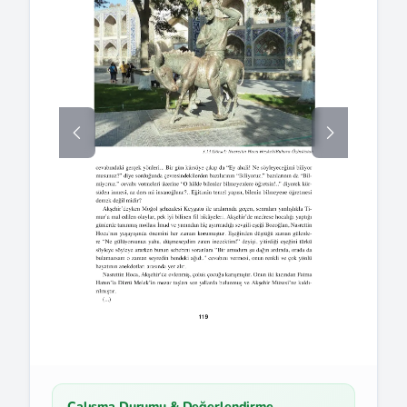
Çalışma Durumu & Değerlendirme