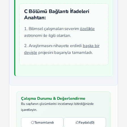
C Bölümü Bağlantı İfadeleri
Anahtarı:
1. Bilimsel çalışmaları severim
özellikle
astronomi ile ilgili olanları.
2. Araştırmasını nihayete erdirdi
başka bir
deyişle
projesini başarıyla tamamladı.
Çalışma Durumu & Değerlendirme
Bu sayfanın çözümlerini incelemeyi bitirdiğinizde
işaretleyin.
Tamamlandı
Faydalı
(0)