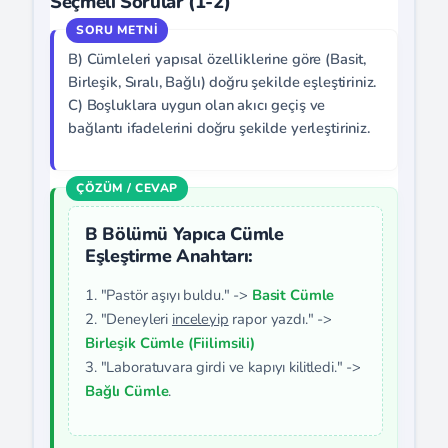
Seçmeli Sorular (1-2)
B) Cümleleri yapısal özelliklerine göre (Basit,
Birleşik, Sıralı, Bağlı) doğru şekilde eşleştiriniz.
C) Boşluklara uygun olan akıcı geçiş ve
bağlantı ifadelerini doğru şekilde yerleştiriniz.
B Bölümü Yapıca Cümle
Eşleştirme Anahtarı:
1. "Pastör aşıyı buldu." ->
Basit Cümle
2. "Deneyleri
inceleyip
rapor yazdı." ->
Birleşik Cümle (Fiilimsili)
3. "Laboratuvara girdi ve kapıyı kilitledi." ->
Bağlı Cümle
.