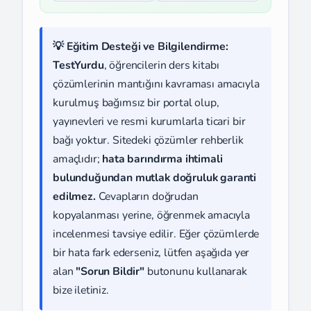
💡 Eğitim Desteği ve Bilgilendirme:
TestYurdu
, öğrencilerin ders kitabı
çözümlerinin mantığını kavraması amacıyla
kurulmuş bağımsız bir portal olup,
yayınevleri ve resmi kurumlarla ticari bir
bağı yoktur. Sitedeki çözümler rehberlik
amaçlıdır;
hata barındırma ihtimali
bulunduğundan mutlak doğruluk garanti
edilmez.
Cevapların doğrudan
kopyalanması yerine, öğrenmek amacıyla
incelenmesi tavsiye edilir. Eğer çözümlerde
bir hata fark ederseniz, lütfen aşağıda yer
alan
"Sorun Bildir"
butonunu kullanarak
bize iletiniz.