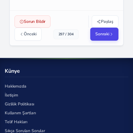
Sorun Bildir
Paylaş
Önceki
Sonraki
297 / 304
Künye
Hakkımızda
İletişim
Gizlilik Politikası
Kullanım Şartları
Telif Hakları
Sıkça Sorulan Sorular