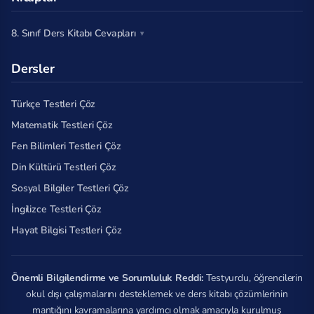
8. Sınıf Ders Kitabı Cevapları
Dersler
Türkçe Testleri Çöz
Matematik Testleri Çöz
Fen Bilimleri Testleri Çöz
Din Kültürü Testleri Çöz
Sosyal Bilgiler Testleri Çöz
İngilizce Testleri Çöz
Hayat Bilgisi Testleri Çöz
Önemli Bilgilendirme ve Sorumluluk Reddi:
Testyurdu, öğrencilerin
okul dışı çalışmalarını desteklemek ve ders kitabı çözümlerinin
mantığını kavramalarına yardımcı olmak amacıyla kurulmuş