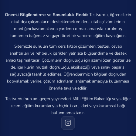
Önemli Bilgilendirme ve Sorumluluk Reddi:
Testyurdu, öğrencilerin
okul dışı çalışmalarını desteklemek ve ders kitabı çözümlerinin
mantığını kavramalarına yardımcı olmak amacıyla kurulmuş
tamamen bağımsız ve gayri ticari bir yardımcı eğitim kaynağıdır.
Sitemizde sunulan tüm ders kitabı çözümleri, testler, cevap
anahtarları ve rehberlik içerikleri yalnızca bilgilendirme ve destek
amacı taşımaktadır. Çözümlerin doğruluğu için azami özen gösterilse
de, içeriklerin mutlak doğruluğu, eksiksizliği veya sınav başarısı
sağlayacağı taahhüt edilmez. Öğrencilerimizin bilgileri doğrudan
kopyalamak yerine, çözüm adımlarını anlamak amacıyla kullanması
önemle tavsiye edilir.
Testyurdu'nun adı geçen yayınevleri, Milli Eğitim Bakanlığı veya diğer
resmi eğitim kurumlarıyla hiçbir ticari, idari veya kurumsal bağı
bulunmamaktadır.