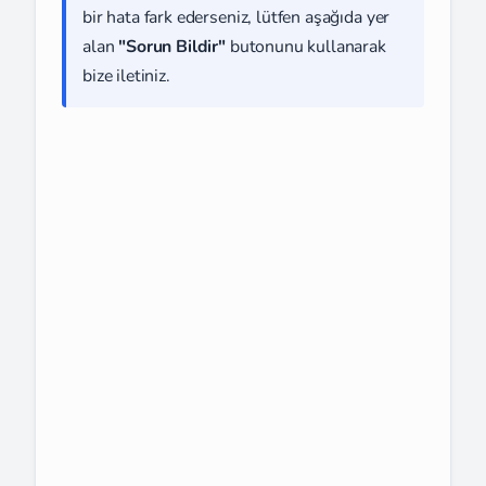
bir hata fark ederseniz, lütfen aşağıda yer
alan
"Sorun Bildir"
butonunu kullanarak
bize iletiniz.