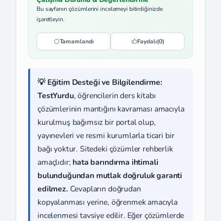
Bu sayfanın çözümlerini incelemeyi bitirdiğinizde
işaretleyin.
Tamamlandı
Faydalı
(0)
💡 Eğitim Desteği ve Bilgilendirme:
TestYurdu
, öğrencilerin ders kitabı
çözümlerinin mantığını kavraması amacıyla
kurulmuş bağımsız bir portal olup,
yayınevleri ve resmi kurumlarla ticari bir
bağı yoktur. Sitedeki çözümler rehberlik
amaçlıdır;
hata barındırma ihtimali
bulunduğundan mutlak doğruluk garanti
edilmez.
Cevapların doğrudan
kopyalanması yerine, öğrenmek amacıyla
incelenmesi tavsiye edilir. Eğer çözümlerde