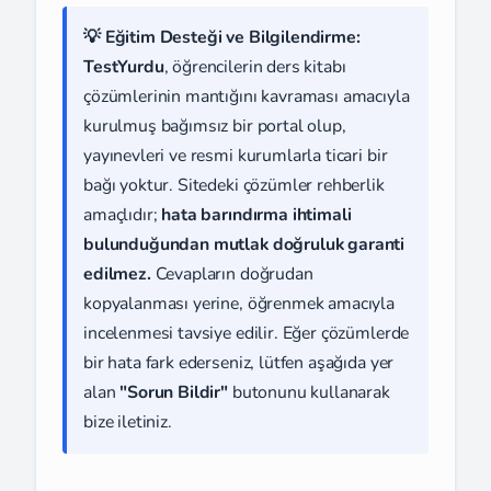
💡 Eğitim Desteği ve Bilgilendirme:
TestYurdu
, öğrencilerin ders kitabı
çözümlerinin mantığını kavraması amacıyla
kurulmuş bağımsız bir portal olup,
yayınevleri ve resmi kurumlarla ticari bir
bağı yoktur. Sitedeki çözümler rehberlik
amaçlıdır;
hata barındırma ihtimali
bulunduğundan mutlak doğruluk garanti
edilmez.
Cevapların doğrudan
kopyalanması yerine, öğrenmek amacıyla
incelenmesi tavsiye edilir. Eğer çözümlerde
bir hata fark ederseniz, lütfen aşağıda yer
alan
"Sorun Bildir"
butonunu kullanarak
bize iletiniz.