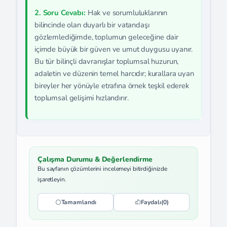
2. Soru Cevabı:
Hak ve sorumluluklarının
bilincinde olan duyarlı bir vatandaşı
gözlemlediğimde, toplumun geleceğine dair
içimde büyük bir güven ve umut duygusu uyanır.
Bu tür bilinçli davranışlar toplumsal huzurun,
adaletin ve düzenin temel harcıdır; kurallara uyan
bireyler her yönüyle etrafına örnek teşkil ederek
toplumsal gelişimi hızlandırır.
Çalışma Durumu & Değerlendirme
Bu sayfanın çözümlerini incelemeyi bitirdiğinizde
işaretleyin.
Tamamlandı
Faydalı
(0)