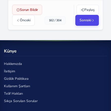
Sorun Bildir
Paylaş
Önceki
Sonraki
162 / 304
Künye
Hakkımızda
İletişim
Gizlilik Politikası
Kullanım Şartları
Telif Hakları
Sıkça Sorulan Sorular