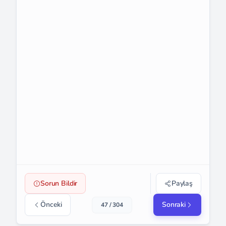
Sorun Bildir
Paylaş
Önceki
Sonraki
47 / 304