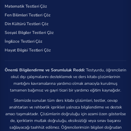
Matematik Testleri Çöz
Fen Bilimleri Testleri Çöz
Din Kültürü Testleri Çöz
Sosyal Bilgiler Testleri Çöz
İngilizce Testleri Çöz
Hayat Bilgisi Testleri Çöz
Önemli Bilgilendirme ve Sorumluluk Reddi:
Testyurdu, öğrencilerin
okul dışı çalışmalarını desteklemek ve ders kitabı çözümlerinin
mantığını kavramalarına yardımcı olmak amacıyla kurulmuş
tamamen bağımsız ve gayri ticari bir yardımcı eğitim kaynağıdır.
Sitemizde sunulan tüm ders kitabı çözümleri, testler, cevap
anahtarları ve rehberlik içerikleri yalnızca bilgilendirme ve destek
amacı taşımaktadır. Çözümlerin doğruluğu için azami özen gösterilse
de, içeriklerin mutlak doğruluğu, eksiksizliği veya sınav başarısı
sağlayacağı taahhüt edilmez. Öğrencilerimizin bilgileri doğrudan