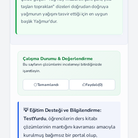
taşları toprakları" dizeleri doğrudan doğruya
yağmurun yağışını tasvir ettiği için en uygun
başlık Yağmur'dur.
Çalışma Durumu & Değerlendirme
Bu sayfanın çözümlerini incelemeyi bitirdiğinizde
işaretleyin.
Tamamlandı
Faydalı
(0)
💡 Eğitim Desteği ve Bilgilendirme:
TestYurdu
, öğrencilerin ders kitabı
çözümlerinin mantığını kavraması amacıyla
kurulmuş bağımsız bir portal olup,