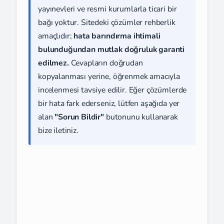
yayınevleri ve resmi kurumlarla ticari bir
bağı yoktur. Sitedeki çözümler rehberlik
amaçlıdır;
hata barındırma ihtimali
bulunduğundan mutlak doğruluk garanti
edilmez.
Cevapların doğrudan
kopyalanması yerine, öğrenmek amacıyla
incelenmesi tavsiye edilir. Eğer çözümlerde
bir hata fark ederseniz, lütfen aşağıda yer
alan
"Sorun Bildir"
butonunu kullanarak
bize iletiniz.