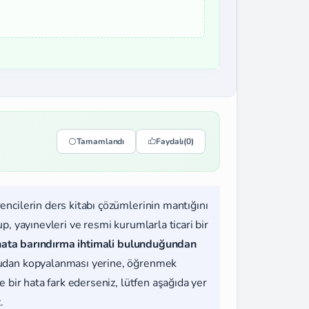
Tamamlandı
Faydalı
(0)
rencilerin ders kitabı çözümlerinin mantığını
, yayınevleri ve resmi kurumlarla ticari bir
hata barındırma ihtimali bulunduğundan
udan kopyalanması yerine, öğrenmek
 bir hata fark ederseniz, lütfen aşağıda yer
.