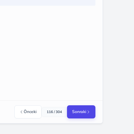
Önceki
Sonraki
116 / 304