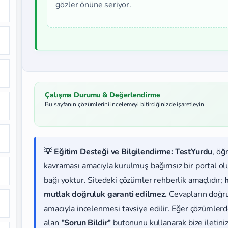
gözler önüne seriyor.
Çalışma Durumu & Değerlendirme
Bu sayfanın çözümlerini incelemeyi bitirdiğinizde işaretleyin.
💡 Eğitim Desteği ve Bilgilendirme:
TestYurdu
, öğ
kavraması amacıyla kurulmuş bağımsız bir portal olup
bağı yoktur. Sitedeki çözümler rehberlik amaçlıdır;
mutlak doğruluk garanti edilmez.
Cevapların doğr
amacıyla incelenmesi tavsiye edilir. Eğer çözümlerde
alan
"Sorun Bildir"
butonunu kullanarak bize iletiniz