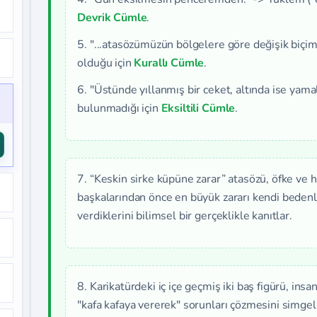
Devrik Cümle
.
5. "...atasözümüzün bölgelere göre değişik biçim
olduğu için
Kurallı Cümle
.
6. "Üstünde yıllanmış bir ceket, altında ise yama
bulunmadığı için
Eksiltili Cümle
.
7. “Keskin sirke küpüne zarar” atasözü, öfke ve h
başkalarından önce en büyük zararı kendi bedenler
verdiklerini bilimsel bir gerçeklikle kanıtlar.
8. Karikatürdeki iç içe geçmiş iki baş figürü, insa
"kafa kafaya vererek" sorunları çözmesini simgeli