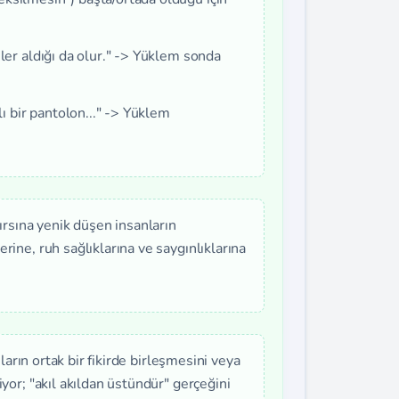
ler aldığı da olur." -> Yüklem sonda
lı bir pantolon..." -> Yüklem
ırsına yenik düşen insanların
ine, ruh sağlıklarına ve saygınlıklarına
nların ortak bir fikirde birleşmesini veya
yor; "akıl akıldan üstündür" gerçeğini