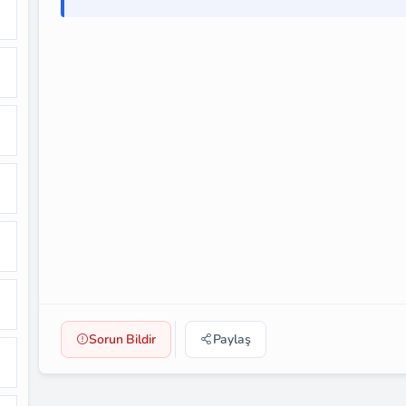
Sorun Bildir
Paylaş