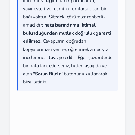
kurulmuş bağımsız bir portal olup,
yayınevleri ve resmi kurumlarla ticari bir
bağı yoktur. Sitedeki çözümler rehberlik
amaçlıdır;
hata barındırma ihtimali
bulunduğundan mutlak doğruluk garanti
edilmez.
Cevapların doğrudan
kopyalanması yerine, öğrenmek amacıyla
incelenmesi tavsiye edilir. Eğer çözümlerde
bir hata fark ederseniz, lütfen aşağıda yer
alan
"Sorun Bildir"
butonunu kullanarak
bize iletiniz.