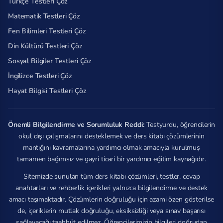
Türkçe Testleri Çöz
Matematik Testleri Çöz
Fen Bilimleri Testleri Çöz
Din Kültürü Testleri Çöz
Sosyal Bilgiler Testleri Çöz
İngilizce Testleri Çöz
Hayat Bilgisi Testleri Çöz
Önemli Bilgilendirme ve Sorumluluk Reddi:
Testyurdu, öğrencilerin
okul dışı çalışmalarını desteklemek ve ders kitabı çözümlerinin
mantığını kavramalarına yardımcı olmak amacıyla kurulmuş
tamamen bağımsız ve gayri ticari bir yardımcı eğitim kaynağıdır.
Sitemizde sunulan tüm ders kitabı çözümleri, testler, cevap
anahtarları ve rehberlik içerikleri yalnızca bilgilendirme ve destek
amacı taşımaktadır. Çözümlerin doğruluğu için azami özen gösterilse
de, içeriklerin mutlak doğruluğu, eksiksizliği veya sınav başarısı
sağlayacağı taahhüt edilmez. Öğrencilerimizin bilgileri doğrudan