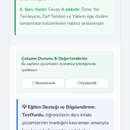
6. Soru Yanıtı:
Cevap
A şıkkıdır
; Özne, Yer
Tamlayıcısı, Zarf Tümleci ve Yüklem öge dizilimi
tamlamalar bölünmeden hatasız sıralanmıştır.
Çalışma Durumu & Değerlendirme
Bu sayfanın çözümlerini incelemeyi bitirdiğinizde
işaretleyin.
Tamamlandı
Faydalı
(0)
💡 Eğitim Desteği ve Bilgilendirme:
TestYurdu
, öğrencilerin ders kitabı
çözümlerinin mantığını kavraması amacıyla