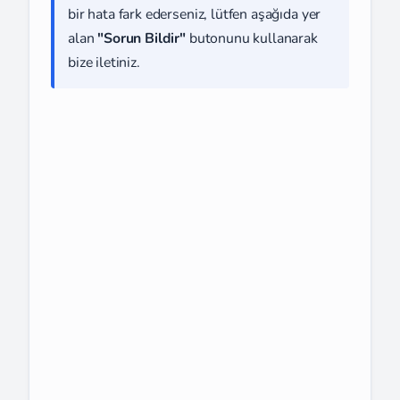
bir hata fark ederseniz, lütfen aşağıda yer
alan
"Sorun Bildir"
butonunu kullanarak
bize iletiniz.