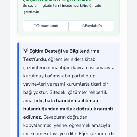
Bu sayfanın çözümlerini incelemeyi bitirdiğinizde
işaretleyin.
Tamamlandı
Faydalı
(0)
💡 Eğitim Desteği ve Bilgilendirme:
TestYurdu
, öğrencilerin ders kitabı
çözümlerinin mantığını kavraması amacıyla
kurulmuş bağımsız bir portal olup,
yayınevleri ve resmi kurumlarla ticari bir
bağı yoktur. Sitedeki çözümler rehberlik
amaçlıdır;
hata barındırma ihtimali
bulunduğundan mutlak doğruluk garanti
edilmez.
Cevapların doğrudan
kopyalanması yerine, öğrenmek amacıyla
incelenmesi tavsiye edilir. Eğer çözümlerde