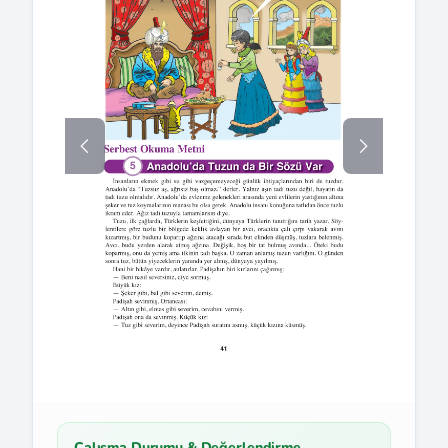
Çalışma Durumu & Değerlendirme