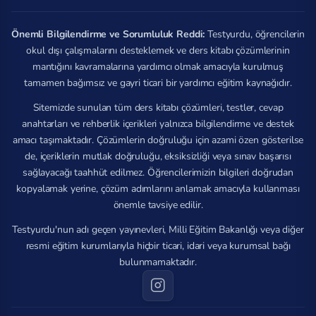
Önemli Bilgilendirme ve Sorumluluk Reddi:
Testyurdu, öğrencilerin
okul dışı çalışmalarını desteklemek ve ders kitabı çözümlerinin
mantığını kavramalarına yardımcı olmak amacıyla kurulmuş
tamamen bağımsız ve gayri ticari bir yardımcı eğitim kaynağıdır.
Sitemizde sunulan tüm ders kitabı çözümleri, testler, cevap
anahtarları ve rehberlik içerikleri yalnızca bilgilendirme ve destek
amacı taşımaktadır. Çözümlerin doğruluğu için azami özen gösterilse
de, içeriklerin mutlak doğruluğu, eksiksizliği veya sınav başarısı
sağlayacağı taahhüt edilmez. Öğrencilerimizin bilgileri doğrudan
kopyalamak yerine, çözüm adımlarını anlamak amacıyla kullanması
önemle tavsiye edilir.
Testyurdu'nun adı geçen yayınevleri, Milli Eğitim Bakanlığı veya diğer
resmi eğitim kurumlarıyla hiçbir ticari, idari veya kurumsal bağı
bulunmamaktadır.