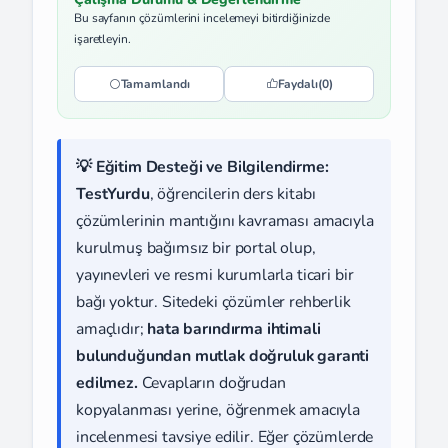
Bu sayfanın çözümlerini incelemeyi bitirdiğinizde
işaretleyin.
Tamamlandı
Faydalı
(0)
💡 Eğitim Desteği ve Bilgilendirme:
TestYurdu
, öğrencilerin ders kitabı
çözümlerinin mantığını kavraması amacıyla
kurulmuş bağımsız bir portal olup,
yayınevleri ve resmi kurumlarla ticari bir
bağı yoktur. Sitedeki çözümler rehberlik
amaçlıdır;
hata barındırma ihtimali
bulunduğundan mutlak doğruluk garanti
edilmez.
Cevapların doğrudan
kopyalanması yerine, öğrenmek amacıyla
incelenmesi tavsiye edilir. Eğer çözümlerde