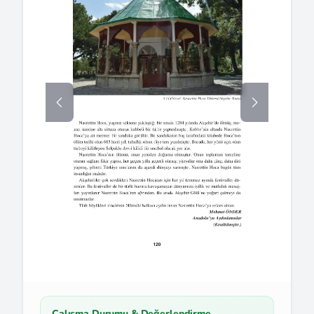
Çalışma Durumu & Değerlendirme