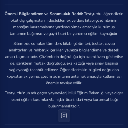
Önemli Bilgilendirme ve Sorumluluk Reddi:
Testyurdu, öğrencilerin
okul dışı çalışmalarını desteklemek ve ders kitabı çözümlerinin
mantığını kavramalarına yardımcı olmak amacıyla kurulmuş
tamamen bağımsız ve gayri ticari bir yardımcı eğitim kaynağıdır.
Sitemizde sunulan tüm ders kitabı çözümleri, testler, cevap
anahtarları ve rehberlik içerikleri yalnızca bilgilendirme ve destek
amacı taşımaktadır. Çözümlerin doğruluğu için azami özen gösterilse
de, içeriklerin mutlak doğruluğu, eksiksizliği veya sınav başarısı
sağlayacağı taahhüt edilmez. Öğrencilerimizin bilgileri doğrudan
kopyalamak yerine, çözüm adımlarını anlamak amacıyla kullanması
önemle tavsiye edilir.
Testyurdu'nun adı geçen yayınevleri, Milli Eğitim Bakanlığı veya diğer
resmi eğitim kurumlarıyla hiçbir ticari, idari veya kurumsal bağı
bulunmamaktadır.