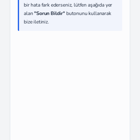
bir hata fark ederseniz, lütfen aşağıda yer
alan
"Sorun Bildir"
butonunu kullanarak
bize iletiniz.