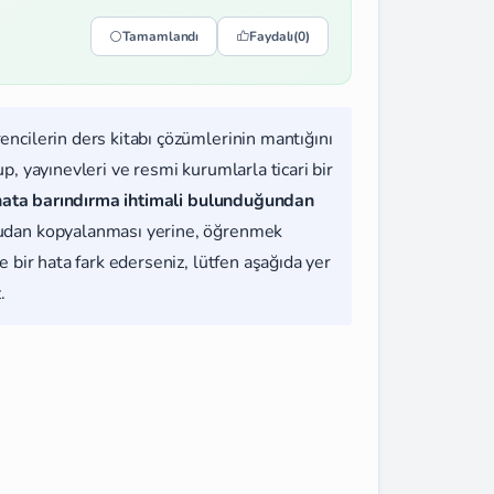
Tamamlandı
Faydalı
(0)
rencilerin ders kitabı çözümlerinin mantığını
, yayınevleri ve resmi kurumlarla ticari bir
hata barındırma ihtimali bulunduğundan
udan kopyalanması yerine, öğrenmek
 bir hata fark ederseniz, lütfen aşağıda yer
.