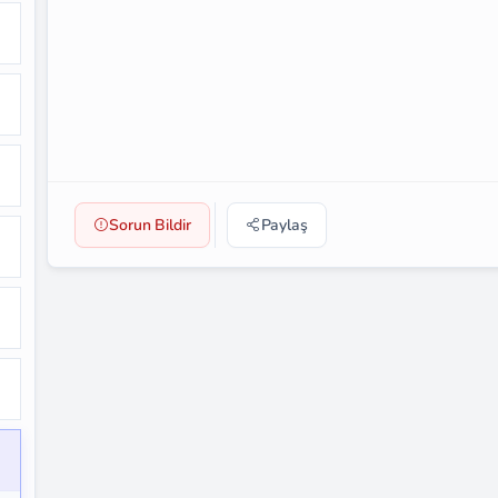
Sorun Bildir
Paylaş