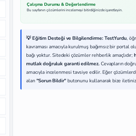
Çalışma Durumu & Değerlendirme
Bu sayfanın çözümlerini incelemeyi bitirdiğinizde işaretleyin.
💡 Eğitim Desteği ve Bilgilendirme:
TestYurdu
, öğ
kavraması amacıyla kurulmuş bağımsız bir portal olup
bağı yoktur. Sitedeki çözümler rehberlik amaçlıdır;
mutlak doğruluk garanti edilmez.
Cevapların doğr
amacıyla incelenmesi tavsiye edilir. Eğer çözümlerde
alan
"Sorun Bildir"
butonunu kullanarak bize iletiniz