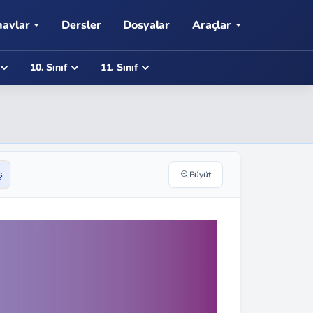
navlar
Dersler
Dosyalar
Araçlar
10. Sınıf
11. Sınıf
ş
Büyüt