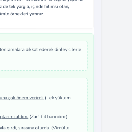
e tek yargılı, içinde fiilimsi olan,
mle örnekleri yazınız.
tonlamalara dikkat ederek dinleyicilerle
una çok önem verirdi.
(Tek yüklem
plarımı aldım.
(Zarf-fiil barındırır).
ıfa girdi, sırasına oturdu.
(Virgülle