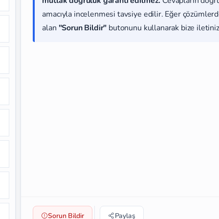
mutlak doğruluk garanti edilmez.
Cevapların doğr
amacıyla incelenmesi tavsiye edilir. Eğer çözümlerde
alan
"Sorun Bildir"
butonunu kullanarak bize iletiniz
Sorun Bildir
Paylaş