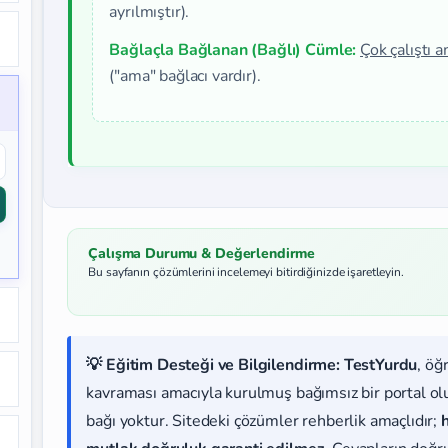
ayrılmıştır).
Bağlaçla Bağlanan (Bağlı) Cümle:
Çok çalıştı 
("ama" bağlacı vardır).
Çalışma Durumu & Değerlendirme
Bu sayfanın çözümlerini incelemeyi bitirdiğinizde işaretleyin.
💡 Eğitim Desteği ve Bilgilendirme:
TestYurdu
, öğ
kavraması amacıyla kurulmuş bağımsız bir portal olup
bağı yoktur. Sitedeki çözümler rehberlik amaçlıdır;