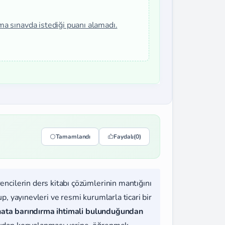
ama sınavda istediği puanı alamadı.
Tamamlandı
Faydalı
(0)
rencilerin ders kitabı çözümlerinin mantığını
, yayınevleri ve resmi kurumlarla ticari bir
hata barındırma ihtimali bulunduğundan