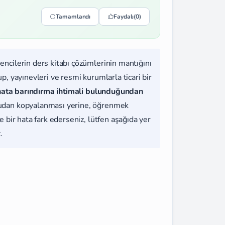
Tamamlandı
Faydalı
(0)
rencilerin ders kitabı çözümlerinin mantığını
, yayınevleri ve resmi kurumlarla ticari bir
hata barındırma ihtimali bulunduğundan
udan kopyalanması yerine, öğrenmek
 bir hata fark ederseniz, lütfen aşağıda yer
.