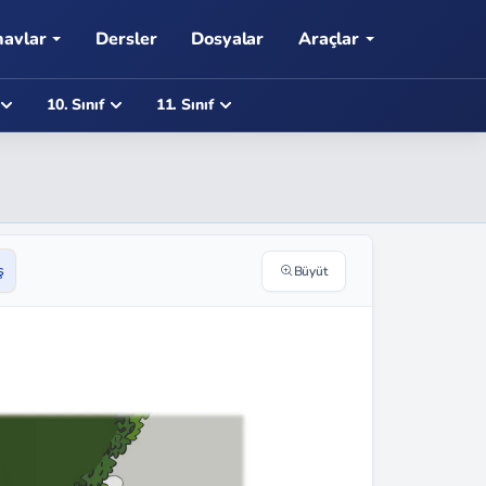
navlar
Dersler
Dosyalar
Araçlar
10. Sınıf
11. Sınıf
ş
Büyüt