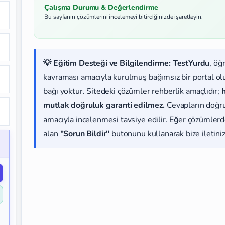
Çalışma Durumu & Değerlendirme
Bu sayfanın çözümlerini incelemeyi bitirdiğinizde işaretleyin.
💡 Eğitim Desteği ve Bilgilendirme:
TestYurdu
, öğ
kavraması amacıyla kurulmuş bağımsız bir portal olup
bağı yoktur. Sitedeki çözümler rehberlik amaçlıdır;
mutlak doğruluk garanti edilmez.
Cevapların doğr
amacıyla incelenmesi tavsiye edilir. Eğer çözümlerde
alan
"Sorun Bildir"
butonunu kullanarak bize iletiniz