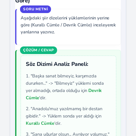
Göre)
Aşağıdaki şiir dizelerini yüklemlerinin yerine
göre (Kurallı Cümle / Devrik Cümle) inceleyerek
yanlarına yazınız.
Söz Dizimi Analiz Paneli:
1. "Başka sanat bilmeyiz, karşımızda
dururken..." -> "Bilmeyiz" yüklemi sonda
yer almadığı, ortada olduğu için
Devrik
Cümle
'dir.
2. "Anadolu'muz yazılmamış bir destan
gibidir." -> Yüklem sonda yer aldığı için
Kurallı Cümle
'dir.
3. "Sana uğurlar olsun... Ayrılıyor yolumuz."