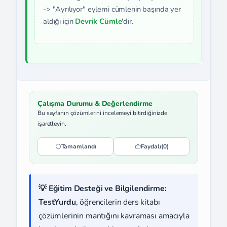
-> "Ayrılıyor" eylemi cümlenin başında yer
aldığı için
Devrik Cümle
'dir.
Çalışma Durumu & Değerlendirme
Bu sayfanın çözümlerini incelemeyi bitirdiğinizde
işaretleyin.
Tamamlandı
Faydalı
(0)
💡 Eğitim Desteği ve Bilgilendirme:
TestYurdu
, öğrencilerin ders kitabı
çözümlerinin mantığını kavraması amacıyla