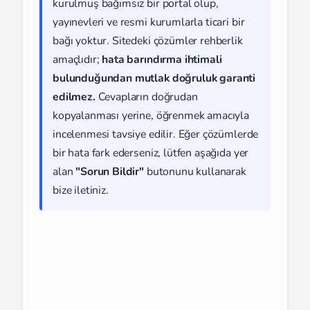
kurulmuş bağımsız bir portal olup,
yayınevleri ve resmi kurumlarla ticari bir
bağı yoktur. Sitedeki çözümler rehberlik
amaçlıdır;
hata barındırma ihtimali
bulunduğundan mutlak doğruluk garanti
edilmez.
Cevapların doğrudan
kopyalanması yerine, öğrenmek amacıyla
incelenmesi tavsiye edilir. Eğer çözümlerde
bir hata fark ederseniz, lütfen aşağıda yer
alan
"Sorun Bildir"
butonunu kullanarak
bize iletiniz.