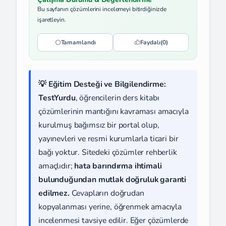
Bu sayfanın çözümlerini incelemeyi bitirdiğinizde
işaretleyin.
Tamamlandı
Faydalı
(0)
💡 Eğitim Desteği ve Bilgilendirme:
TestYurdu
, öğrencilerin ders kitabı
çözümlerinin mantığını kavraması amacıyla
kurulmuş bağımsız bir portal olup,
yayınevleri ve resmi kurumlarla ticari bir
bağı yoktur. Sitedeki çözümler rehberlik
amaçlıdır;
hata barındırma ihtimali
bulunduğundan mutlak doğruluk garanti
edilmez.
Cevapların doğrudan
kopyalanması yerine, öğrenmek amacıyla
incelenmesi tavsiye edilir. Eğer çözümlerde