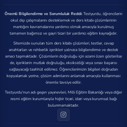
Önemli Bilgilendirme ve Sorumluluk Reddi:
Testyurdu, öğrencilerin
okul dışı çalışmalarını desteklemek ve ders kitabı çözümlerinin
mantığını kavramalarına yardımcı olmak amacıyla kurulmuş
tamamen bağımsız ve gayri ticari bir yardımcı eğitim kaynağıdır.
Sitemizde sunulan tüm ders kitabı çözümleri, testler, cevap
anahtarları ve rehberlik içerikleri yalnızca bilgilendirme ve destek
amacı taşımaktadır. Çözümlerin doğruluğu için azami özen gösterilse
de, içeriklerin mutlak doğruluğu, eksiksizliği veya sınav başarısı
sağlayacağı taahhüt edilmez. Öğrencilerimizin bilgileri doğrudan
kopyalamak yerine, çözüm adımlarını anlamak amacıyla kullanması
önemle tavsiye edilir.
Testyurdu'nun adı geçen yayınevleri, Milli Eğitim Bakanlığı veya diğer
resmi eğitim kurumlarıyla hiçbir ticari, idari veya kurumsal bağı
bulunmamaktadır.