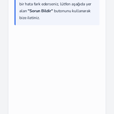
bir hata fark ederseniz, lütfen aşağıda yer
alan
"Sorun Bildir"
butonunu kullanarak
bize iletiniz.