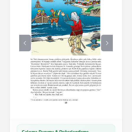
Çalışma Durumu & Değerlendirme