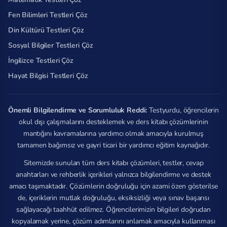
Fen Bilimleri Testleri Çöz
Din Kültürü Testleri Çöz
Sosyal Bilgiler Testleri Çöz
İngilizce Testleri Çöz
Hayat Bilgisi Testleri Çöz
Önemli Bilgilendirme ve Sorumluluk Reddi:
Testyurdu, öğrencilerin
okul dışı çalışmalarını desteklemek ve ders kitabı çözümlerinin
mantığını kavramalarına yardımcı olmak amacıyla kurulmuş
tamamen bağımsız ve gayri ticari bir yardımcı eğitim kaynağıdır.
Sitemizde sunulan tüm ders kitabı çözümleri, testler, cevap
anahtarları ve rehberlik içerikleri yalnızca bilgilendirme ve destek
amacı taşımaktadır. Çözümlerin doğruluğu için azami özen gösterilse
de, içeriklerin mutlak doğruluğu, eksiksizliği veya sınav başarısı
sağlayacağı taahhüt edilmez. Öğrencilerimizin bilgileri doğrudan
kopyalamak yerine, çözüm adımlarını anlamak amacıyla kullanması