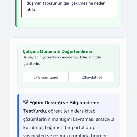
düşman taburunun geri çekilmesine neden
oldu.
Çalışma Durumu & Değerlendirme
Bu sayfanın çözümlerini incelemeyi bitirdiğinizde
işaretleyin.
Tamamlandı
Faydalı
(0)
💡 Eğitim Desteği ve Bilgilendirme:
TestYurdu
, öğrencilerin ders kitabı
çözümlerinin mantığını kavraması amacıyla
kurulmuş bağımsız bir portal olup,
yayınevleri ve resmi kurumlarla ticari bir