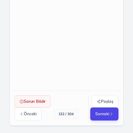
Sorun Bildir
Paylaş
Önceki
Sonraki
132 / 304