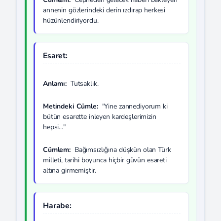
annenin gözlerindeki derin ızdırap herkesi
hüzünlendiriyordu.
Esaret:
Anlamı:
Tutsaklık.
Metindeki Cümle:
"Yine zannediyorum ki
bütün esarette inleyen kardeşlerimizin
hepsi..."
Cümlem:
Bağımsızlığına düşkün olan Türk
milleti, tarihi boyunca hiçbir güvün esareti
altına girmemiştir.
Harabe: