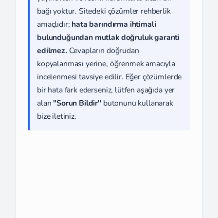
bağı yoktur. Sitedeki çözümler rehberlik
amaçlıdır;
hata barındırma ihtimali
bulunduğundan mutlak doğruluk garanti
edilmez.
Cevapların doğrudan
kopyalanması yerine, öğrenmek amacıyla
incelenmesi tavsiye edilir. Eğer çözümlerde
bir hata fark ederseniz, lütfen aşağıda yer
alan
"Sorun Bildir"
butonunu kullanarak
bize iletiniz.