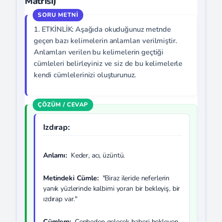
Matrisi)
1. ETKİNLİK: Aşağıda okuduğunuz metnde
geçen bazı kelimelerin anlamları verilmiştir.
Anlamları verilen bu kelimelerin geçtiği
cümleleri belirleyiniz ve siz de bu kelimelerle
kendi cümlelerinizi oluşturunuz.
Izdırap:
Anlamı:
Keder, acı, üzüntü.
Metindeki Cümle:
"Biraz ileride neferlerin
yanık yüzlerinde kalbimi yoran bir bekleyiş, bir
ızdırap var."
Cümlem:
Cepheden gelecek haberi bekleyen