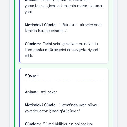
yaptırılan ve içinde o kimsenin mezarı bulunan
yapı.
Metindeki Cümle:
"...Bursa'nın türbelerinden,
İzmir'in harabelerinden..."
Cümlem:
Tarihi şehri gezerken oradaki ulu
komutanların türbelerini de saygıyla ziyaret
ettik.
Süvari:
Anlamı:
Atlı asker.
Metindeki Cümle:
"...etrafında uçan süvari
yaverlerle toz içinde görünüyor."
Cümlem:
Süvari birliklerinin ani baskını