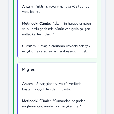
Anlamı:
Yıkılmış veya yıkılmaya yüz tutmuş
yapı, kalıntı.
Metindeki Cümle:
"...İzmir'in harabelerinden
ve bu ordu gerisinde bütün varlığıyla çalışan
millet kafilesinden..."
Cümlem:
Savaşın ardından köydeki pek çok
ev yıkılmış ve sokaklar harabeye dönmüştü.
Miğfer:
Anlamı:
Savaşçıların veya itfaiyecilerin
başlarına giydikleri demir başlık.
Metindeki Cümle:
"Kumandan başından
miğferini, göğsünden zırhını çıkarmış..."