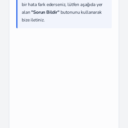
bir hata fark ederseniz, lütfen aşağıda yer
alan
"Sorun Bildir"
butonunu kullanarak
bize iletiniz.