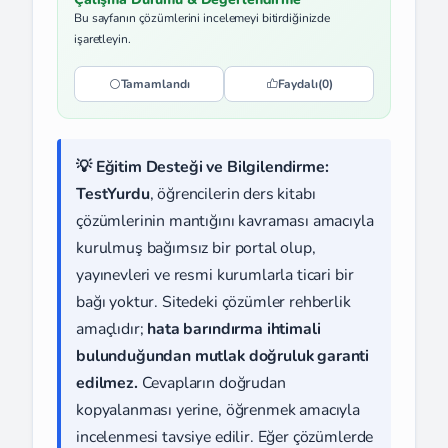
Bu sayfanın çözümlerini incelemeyi bitirdiğinizde
işaretleyin.
Tamamlandı
Faydalı
(0)
💡 Eğitim Desteği ve Bilgilendirme:
TestYurdu
, öğrencilerin ders kitabı
çözümlerinin mantığını kavraması amacıyla
kurulmuş bağımsız bir portal olup,
yayınevleri ve resmi kurumlarla ticari bir
bağı yoktur. Sitedeki çözümler rehberlik
amaçlıdır;
hata barındırma ihtimali
bulunduğundan mutlak doğruluk garanti
edilmez.
Cevapların doğrudan
kopyalanması yerine, öğrenmek amacıyla
incelenmesi tavsiye edilir. Eğer çözümlerde