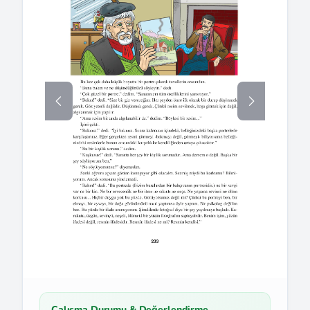
Çalışma Durumu & Değerlendirme