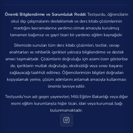
Önemli Bilgilendirme ve Sorumluluk Reddi:
Testyurdu, öğrencilerin
okul dışı çalışmalarını desteklemek ve ders kitabı çözümlerinin
mantığını kavramalarına yardımcı olmak amacıyla kurulmuş
tamamen bağımsız ve gayri ticari bir yardımcı eğitim kaynağıdır.
Sitemizde sunulan tüm ders kitabı çözümleri, testler, cevap
anahtarları ve rehberlik içerikleri yalnızca bilgilendirme ve destek
amacı taşımaktadır. Çözümlerin doğruluğu için azami özen gösterilse
de, içeriklerin mutlak doğruluğu, eksiksizliği veya sınav başarısı
sağlayacağı taahhüt edilmez. Öğrencilerimizin bilgileri doğrudan
kopyalamak yerine, çözüm adımlarını anlamak amacıyla kullanması
önemle tavsiye edilir.
Testyurdu'nun adı geçen yayınevleri, Milli Eğitim Bakanlığı veya diğer
resmi eğitim kurumlarıyla hiçbir ticari, idari veya kurumsal bağı
bulunmamaktadır.