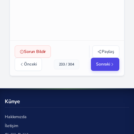
Sorun Bildir
Paylaş
Önceki
Sonraki
233 / 304
Künye
Hakkımızda
İletişim