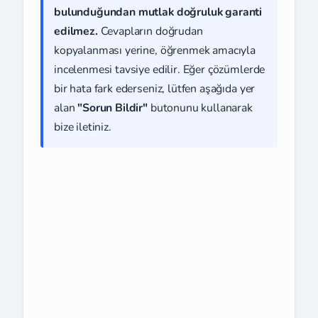
bulunduğundan mutlak doğruluk garanti
edilmez.
Cevapların doğrudan
kopyalanması yerine, öğrenmek amacıyla
incelenmesi tavsiye edilir. Eğer çözümlerde
bir hata fark ederseniz, lütfen aşağıda yer
alan
"Sorun Bildir"
butonunu kullanarak
bize iletiniz.