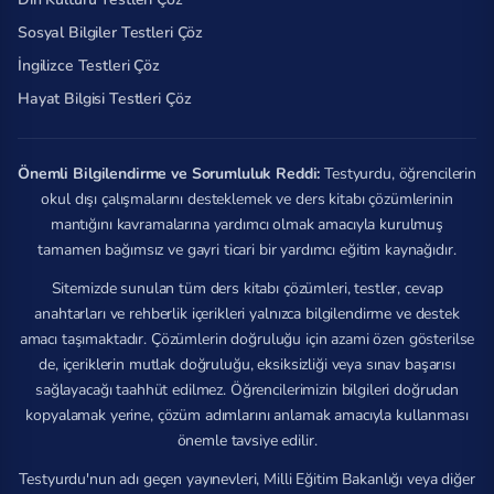
Sosyal Bilgiler Testleri Çöz
İngilizce Testleri Çöz
Hayat Bilgisi Testleri Çöz
Önemli Bilgilendirme ve Sorumluluk Reddi:
Testyurdu, öğrencilerin
okul dışı çalışmalarını desteklemek ve ders kitabı çözümlerinin
mantığını kavramalarına yardımcı olmak amacıyla kurulmuş
tamamen bağımsız ve gayri ticari bir yardımcı eğitim kaynağıdır.
Sitemizde sunulan tüm ders kitabı çözümleri, testler, cevap
anahtarları ve rehberlik içerikleri yalnızca bilgilendirme ve destek
amacı taşımaktadır. Çözümlerin doğruluğu için azami özen gösterilse
de, içeriklerin mutlak doğruluğu, eksiksizliği veya sınav başarısı
sağlayacağı taahhüt edilmez. Öğrencilerimizin bilgileri doğrudan
kopyalamak yerine, çözüm adımlarını anlamak amacıyla kullanması
önemle tavsiye edilir.
Testyurdu'nun adı geçen yayınevleri, Milli Eğitim Bakanlığı veya diğer