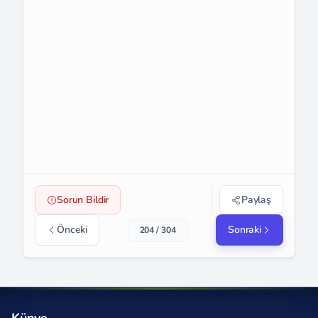
Sorun Bildir
Paylaş
Önceki
Sonraki
204 / 304