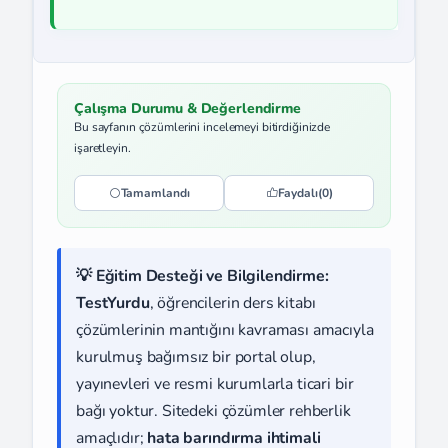
Çalışma Durumu & Değerlendirme
Bu sayfanın çözümlerini incelemeyi bitirdiğinizde
işaretleyin.
Tamamlandı
Faydalı
(0)
💡 Eğitim Desteği ve Bilgilendirme:
TestYurdu
, öğrencilerin ders kitabı
çözümlerinin mantığını kavraması amacıyla
kurulmuş bağımsız bir portal olup,
yayınevleri ve resmi kurumlarla ticari bir
bağı yoktur. Sitedeki çözümler rehberlik
amaçlıdır;
hata barındırma ihtimali