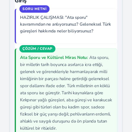
Giriş
HAZIRLIK ÇALIŞMASI: "Ata sporu"
kavramından ne anlıyorsunuz? Geleneksel Türk
güreşleri hakkında neler biliyorsunuz?
Ata Sporu ve Kültürel Miras Notu:
Ata sporu,
bir milletin tarih boyunca asırlarca icra ettiği,
gelenek ve görenekleriyle harmanlayarak milli
kimliğinin bir parçası haline getirdiği geleneksel
spor dallarını ifade eder. Türk milletinin en köklü
ata sporu ise güreştir. Tarihi kaynaklara göre
Kırkpınar yağlı güreşleri, aba güreşi ve karakucak
güreşi gibi türleri olan bu kadim spor, sadece
fiziksel bir güç yarışı değil; pehlivanların erdemli,
ahlaklı ve saygılı duruşunu da ön planda tutan
kültürel bir ritüeldir.