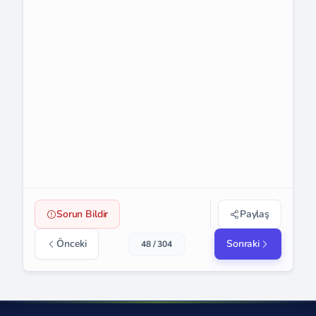
Sorun Bildir
Paylaş
Önceki
Sonraki
48 / 304