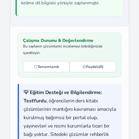
kelime dil bilgisisi yönüyle saptanmıştır.
Çalışma Durumu & Değerlendirme
Bu sayfanın çözümlerini incelemeyi bitirdiğinizde
işaretleyin.
Tamamlandı
Faydalı
(0)
💡 Eğitim Desteği ve Bilgilendirme:
TestYurdu
, öğrencilerin ders kitabı
çözümlerinin mantığını kavraması amacıyla
kurulmuş bağımsız bir portal olup,
yayınevleri ve resmi kurumlarla ticari bir
bağı yoktur. Sitedeki çözümler rehberlik