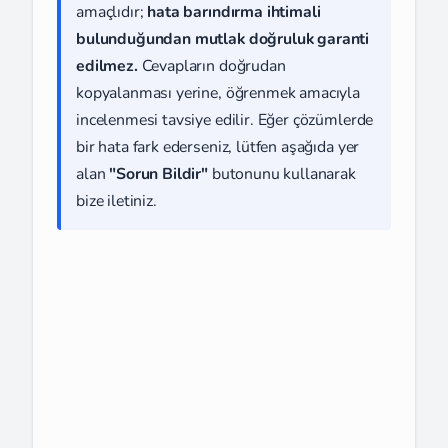
amaçlıdır;
hata barındırma ihtimali
bulunduğundan mutlak doğruluk garanti
edilmez.
Cevapların doğrudan
kopyalanması yerine, öğrenmek amacıyla
incelenmesi tavsiye edilir. Eğer çözümlerde
bir hata fark ederseniz, lütfen aşağıda yer
alan
"Sorun Bildir"
butonunu kullanarak
bize iletiniz.