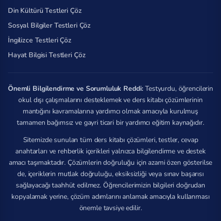
Din Kültürü Testleri Çöz
Sosyal Bilgiler Testleri Çöz
İngilizce Testleri Çöz
Hayat Bilgisi Testleri Çöz
Önemli Bilgilendirme ve Sorumluluk Reddi:
Testyurdu, öğrencilerin
okul dışı çalışmalarını desteklemek ve ders kitabı çözümlerinin
mantığını kavramalarına yardımcı olmak amacıyla kurulmuş
tamamen bağımsız ve gayri ticari bir yardımcı eğitim kaynağıdır.
Sitemizde sunulan tüm ders kitabı çözümleri, testler, cevap
anahtarları ve rehberlik içerikleri yalnızca bilgilendirme ve destek
amacı taşımaktadır. Çözümlerin doğruluğu için azami özen gösterilse
de, içeriklerin mutlak doğruluğu, eksiksizliği veya sınav başarısı
sağlayacağı taahhüt edilmez. Öğrencilerimizin bilgileri doğrudan
kopyalamak yerine, çözüm adımlarını anlamak amacıyla kullanması
önemle tavsiye edilir.