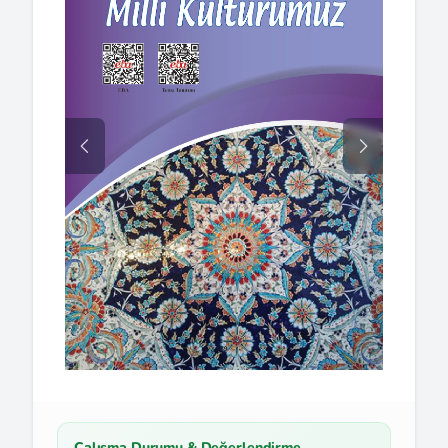
Çalışma Durumu & Değerlendirme