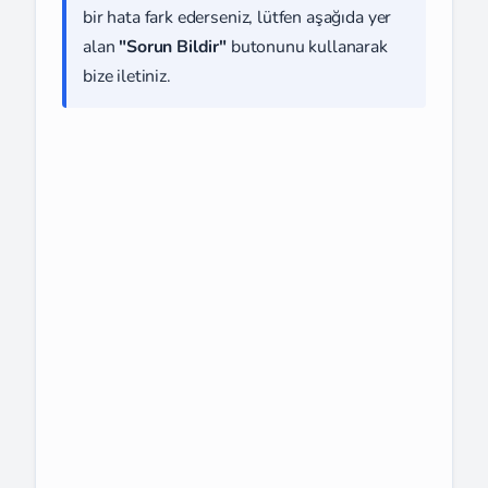
bir hata fark ederseniz, lütfen aşağıda yer
alan
"Sorun Bildir"
butonunu kullanarak
bize iletiniz.