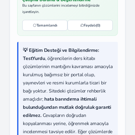
Bu sayfanın çözümlerini incelemeyi bitirdiğinizde
işaretleyin.
Tamamlandı
Faydalı
(0)
💡 Eğitim Desteği ve Bilgilendirme:
TestYurdu
, öğrencilerin ders kitabı
çözümlerinin mantığını kavraması amacıyla
kurulmuş bağımsız bir portal olup,
yayınevleri ve resmi kurumlarla ticari bir
bağı yoktur. Sitedeki çözümler rehberlik
amaçlıdır;
hata barındırma ihtimali
bulunduğundan mutlak doğruluk garanti
edilmez.
Cevapların doğrudan
kopyalanması yerine, öğrenmek amacıyla
incelenmesi tavsiye edilir. Eğer çözümlerde