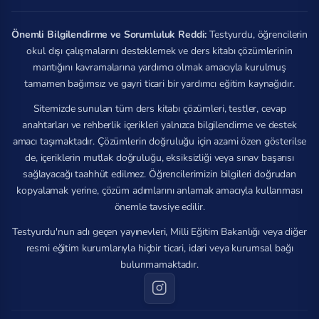
Önemli Bilgilendirme ve Sorumluluk Reddi:
Testyurdu, öğrencilerin
okul dışı çalışmalarını desteklemek ve ders kitabı çözümlerinin
mantığını kavramalarına yardımcı olmak amacıyla kurulmuş
tamamen bağımsız ve gayri ticari bir yardımcı eğitim kaynağıdır.
Sitemizde sunulan tüm ders kitabı çözümleri, testler, cevap
anahtarları ve rehberlik içerikleri yalnızca bilgilendirme ve destek
amacı taşımaktadır. Çözümlerin doğruluğu için azami özen gösterilse
de, içeriklerin mutlak doğruluğu, eksiksizliği veya sınav başarısı
sağlayacağı taahhüt edilmez. Öğrencilerimizin bilgileri doğrudan
kopyalamak yerine, çözüm adımlarını anlamak amacıyla kullanması
önemle tavsiye edilir.
Testyurdu'nun adı geçen yayınevleri, Milli Eğitim Bakanlığı veya diğer
resmi eğitim kurumlarıyla hiçbir ticari, idari veya kurumsal bağı
bulunmamaktadır.