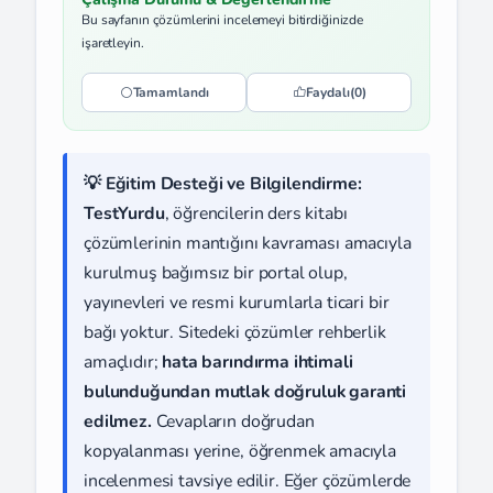
Bu sayfanın çözümlerini incelemeyi bitirdiğinizde
işaretleyin.
Tamamlandı
Faydalı
(0)
💡 Eğitim Desteği ve Bilgilendirme:
TestYurdu
, öğrencilerin ders kitabı
çözümlerinin mantığını kavraması amacıyla
kurulmuş bağımsız bir portal olup,
yayınevleri ve resmi kurumlarla ticari bir
bağı yoktur. Sitedeki çözümler rehberlik
amaçlıdır;
hata barındırma ihtimali
bulunduğundan mutlak doğruluk garanti
edilmez.
Cevapların doğrudan
kopyalanması yerine, öğrenmek amacıyla
incelenmesi tavsiye edilir. Eğer çözümlerde