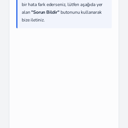
bir hata fark ederseniz, lütfen aşağıda yer
alan
"Sorun Bildir"
butonunu kullanarak
bize iletiniz.