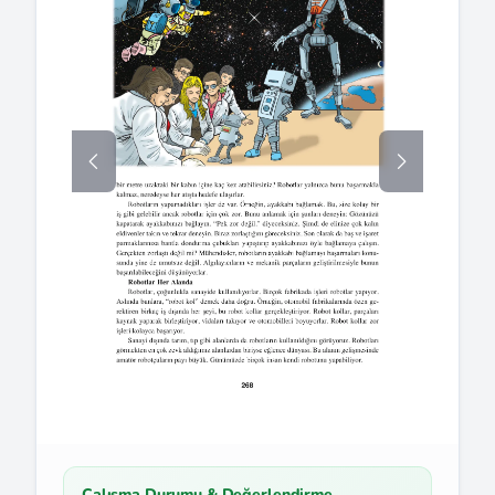
Çalışma Durumu & Değerlendirme