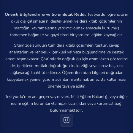
Önemli Bilgilendirme ve Sorumluluk Reddi:
Testyurdu, öğrencilerin
okul dışı çalışmalarını desteklemek ve ders kitabı çözümlerinin
mantığını kavramalarına yardımcı olmak amacıyla kurulmuş
tamamen bağımsız ve gayri ticari bir yardımcı eğitim kaynağıdır.
Sitemizde sunulan tüm ders kitabı çözümleri, testler, cevap
anahtarları ve rehberlik içerikleri yalnızca bilgilendirme ve destek
amacı taşımaktadır. Çözümlerin doğruluğu için azami özen gösterilse
de, içeriklerin mutlak doğruluğu, eksiksizliği veya sınav başarısı
sağlayacağı taahhüt edilmez. Öğrencilerimizin bilgileri doğrudan
kopyalamak yerine, çözüm adımlarını anlamak amacıyla kullanması
önemle tavsiye edilir.
Testyurdu'nun adı geçen yayınevleri, Milli Eğitim Bakanlığı veya diğer
resmi eğitim kurumlarıyla hiçbir ticari, idari veya kurumsal bağı
bulunmamaktadır.