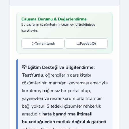
Çalışma Durumu & Değerlendirme
Bu sayfanın çözümlerini incelemeyi bitirdiğinizde
işaretleyin.
Tamamlandı
Faydalı
(0)
💡 Eğitim Desteği ve Bilgilendirme:
TestYurdu
, öğrencilerin ders kitabı
çözümlerinin mantığını kavraması amacıyla
kurulmuş bağımsız bir portal olup,
yayınevleri ve resmi kurumlarla ticari bir
bağı yoktur. Sitedeki çözümler rehberlik
amaçlıdır;
hata barındırma ihtimali
bulunduğundan mutlak doğruluk garanti