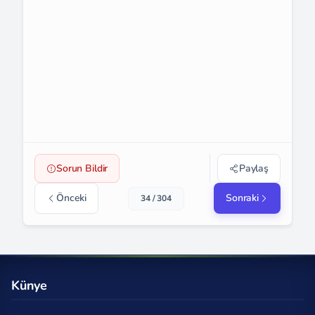
Sorun Bildir
Paylaş
Önceki
Sonraki
34 / 304
Künye