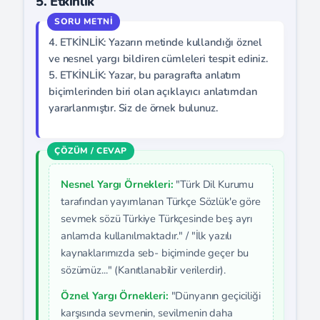
5. Etkinlik
4. ETKİNLİK: Yazarın metinde kullandığı öznel
ve nesnel yargı bildiren cümleleri tespit ediniz.
5. ETKİNLİK: Yazar, bu paragrafta anlatım
biçimlerinden biri olan açıklayıcı anlatımdan
yararlanmıştır. Siz de örnek bulunuz.
Nesnel Yargı Örnekleri:
"Türk Dil Kurumu
tarafından yayımlanan Türkçe Sözlük'e göre
sevmek sözü Türkiye Türkçesinde beş ayrı
anlamda kullanılmaktadır." / "İlk yazılı
kaynaklarımızda seb- biçiminde geçer bu
sözümüz..." (Kanıtlanabilir verilerdir).
Öznel Yargı Örnekleri:
"Dünyanın geçiciliği
karşısında sevmenin, sevilmenin daha