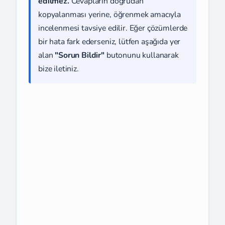
edilmez.
Cevapların doğrudan
kopyalanması yerine, öğrenmek amacıyla
incelenmesi tavsiye edilir. Eğer çözümlerde
bir hata fark ederseniz, lütfen aşağıda yer
alan
"Sorun Bildir"
butonunu kullanarak
bize iletiniz.