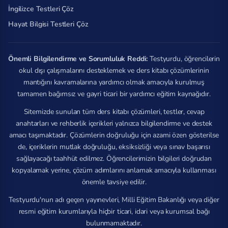
İngilizce Testleri Çöz
Hayat Bilgisi Testleri Çöz
Önemli Bilgilendirme ve Sorumluluk Reddi:
Testyurdu, öğrencilerin
okul dışı çalışmalarını desteklemek ve ders kitabı çözümlerinin
mantığını kavramalarına yardımcı olmak amacıyla kurulmuş
tamamen bağımsız ve gayri ticari bir yardımcı eğitim kaynağıdır.
Sitemizde sunulan tüm ders kitabı çözümleri, testler, cevap
anahtarları ve rehberlik içerikleri yalnızca bilgilendirme ve destek
amacı taşımaktadır. Çözümlerin doğruluğu için azami özen gösterilse
de, içeriklerin mutlak doğruluğu, eksiksizliği veya sınav başarısı
sağlayacağı taahhüt edilmez. Öğrencilerimizin bilgileri doğrudan
kopyalamak yerine, çözüm adımlarını anlamak amacıyla kullanması
önemle tavsiye edilir.
Testyurdu'nun adı geçen yayınevleri, Milli Eğitim Bakanlığı veya diğer
resmi eğitim kurumlarıyla hiçbir ticari, idari veya kurumsal bağı
bulunmamaktadır.