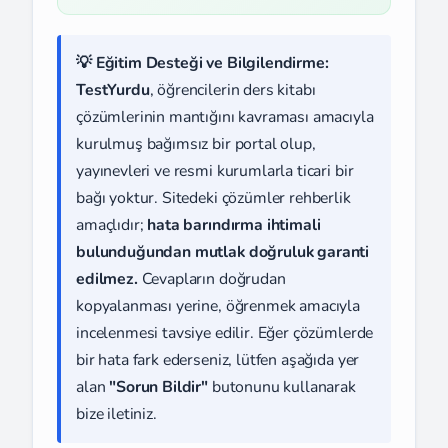
💡 Eğitim Desteği ve Bilgilendirme:
TestYurdu
, öğrencilerin ders kitabı
çözümlerinin mantığını kavraması amacıyla
kurulmuş bağımsız bir portal olup,
yayınevleri ve resmi kurumlarla ticari bir
bağı yoktur. Sitedeki çözümler rehberlik
amaçlıdır;
hata barındırma ihtimali
bulunduğundan mutlak doğruluk garanti
edilmez.
Cevapların doğrudan
kopyalanması yerine, öğrenmek amacıyla
incelenmesi tavsiye edilir. Eğer çözümlerde
bir hata fark ederseniz, lütfen aşağıda yer
alan
"Sorun Bildir"
butonunu kullanarak
bize iletiniz.