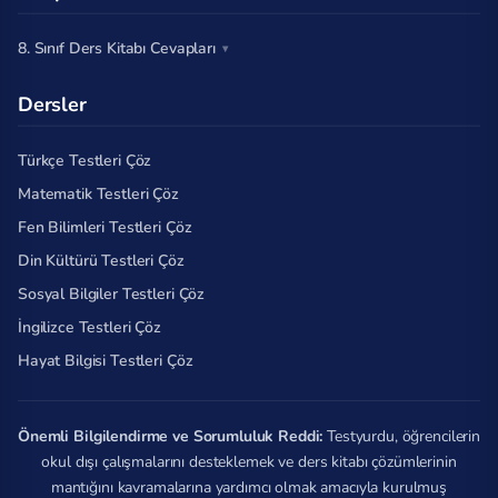
8. Sınıf Ders Kitabı Cevapları
Dersler
Türkçe Testleri Çöz
Matematik Testleri Çöz
Fen Bilimleri Testleri Çöz
Din Kültürü Testleri Çöz
Sosyal Bilgiler Testleri Çöz
İngilizce Testleri Çöz
Hayat Bilgisi Testleri Çöz
Önemli Bilgilendirme ve Sorumluluk Reddi:
Testyurdu, öğrencilerin
okul dışı çalışmalarını desteklemek ve ders kitabı çözümlerinin
mantığını kavramalarına yardımcı olmak amacıyla kurulmuş