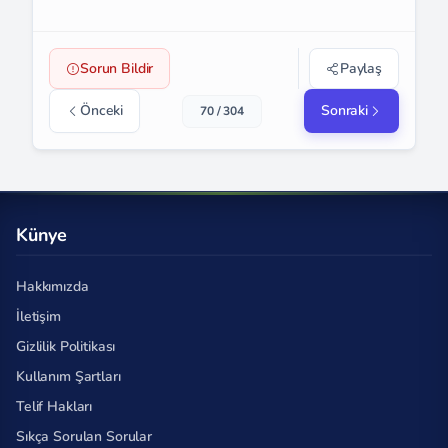
Sorun Bildir
Paylaş
Önceki
Sonraki
70 / 304
Künye
Hakkımızda
İletişim
Gizlilik Politikası
Kullanım Şartları
Telif Hakları
Sıkça Sorulan Sorular