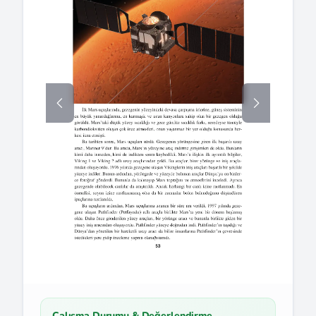
Çalışma Durumu & Değerlendirme