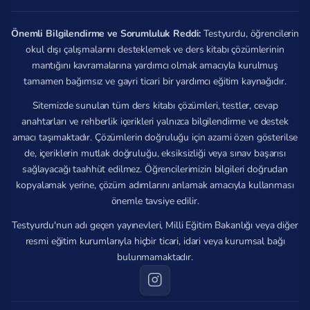
Önemli Bilgilendirme ve Sorumluluk Reddi:
Testyurdu, öğrencilerin
okul dışı çalışmalarını desteklemek ve ders kitabı çözümlerinin
mantığını kavramalarına yardımcı olmak amacıyla kurulmuş
tamamen bağımsız ve gayri ticari bir yardımcı eğitim kaynağıdır.
Sitemizde sunulan tüm ders kitabı çözümleri, testler, cevap
anahtarları ve rehberlik içerikleri yalnızca bilgilendirme ve destek
amacı taşımaktadır. Çözümlerin doğruluğu için azami özen gösterilse
de, içeriklerin mutlak doğruluğu, eksiksizliği veya sınav başarısı
sağlayacağı taahhüt edilmez. Öğrencilerimizin bilgileri doğrudan
kopyalamak yerine, çözüm adımlarını anlamak amacıyla kullanması
önemle tavsiye edilir.
Testyurdu'nun adı geçen yayınevleri, Milli Eğitim Bakanlığı veya diğer
resmi eğitim kurumlarıyla hiçbir ticari, idari veya kurumsal bağı
bulunmamaktadır.