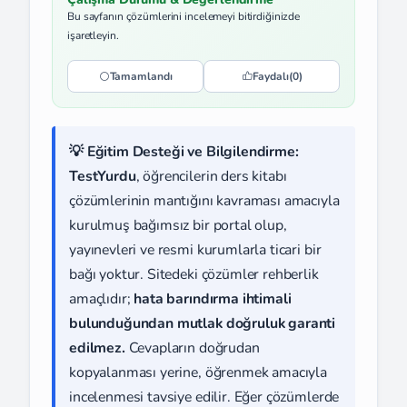
Bu sayfanın çözümlerini incelemeyi bitirdiğinizde
işaretleyin.
Tamamlandı
Faydalı
(0)
💡 Eğitim Desteği ve Bilgilendirme:
TestYurdu
, öğrencilerin ders kitabı
çözümlerinin mantığını kavraması amacıyla
kurulmuş bağımsız bir portal olup,
yayınevleri ve resmi kurumlarla ticari bir
bağı yoktur. Sitedeki çözümler rehberlik
amaçlıdır;
hata barındırma ihtimali
bulunduğundan mutlak doğruluk garanti
edilmez.
Cevapların doğrudan
kopyalanması yerine, öğrenmek amacıyla
incelenmesi tavsiye edilir. Eğer çözümlerde