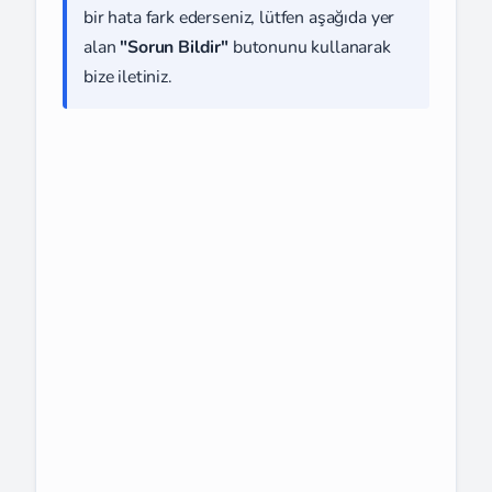
bir hata fark ederseniz, lütfen aşağıda yer
alan
"Sorun Bildir"
butonunu kullanarak
bize iletiniz.