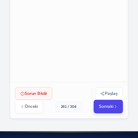
Sorun Bildir
Paylaş
Önceki
Sonraki
261 / 304