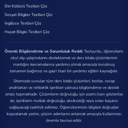
Din Kültürü Testleri Çöz
Sosyal Bilgiler Testleri Çöz
İngilizce Testleri Çöz
Hayat Bilgisi Testleri Çöz
Önemli Bilgilendirme ve Sorumluluk Reddi:
Testyurdu, öğrencilerin
okul dışı çalışmalarını desteklemek ve ders kitabı çözümlerinin
mantığını kavramalarına yardımcı olmak amacıyla kurulmuş
tamamen bağımsız ve gayri ticari bir yardımcı eğitim kaynağıdır.
Sitemizde sunulan tüm ders kitabı çözümleri, testler, cevap
anahtarları ve rehberlik içerikleri yalnızca bilgilendirme ve destek
amacı taşımaktadır. Çözümlerin doğruluğu için azami özen gösterilse
de, içeriklerin mutlak doğruluğu, eksiksizliği veya sınav başarısı
sağlayacağı taahhüt edilmez. Öğrencilerimizin bilgileri doğrudan
kopyalamak yerine, çözüm adımlarını anlamak amacıyla kullanması
önemle tavsiye edilir.