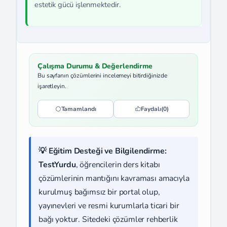
estetik gücü işlenmektedir.
Çalışma Durumu & Değerlendirme
Bu sayfanın çözümlerini incelemeyi bitirdiğinizde
işaretleyin.
Tamamlandı
Faydalı
(0)
💡 Eğitim Desteği ve Bilgilendirme:
TestYurdu
, öğrencilerin ders kitabı
çözümlerinin mantığını kavraması amacıyla
kurulmuş bağımsız bir portal olup,
yayınevleri ve resmi kurumlarla ticari bir
bağı yoktur. Sitedeki çözümler rehberlik