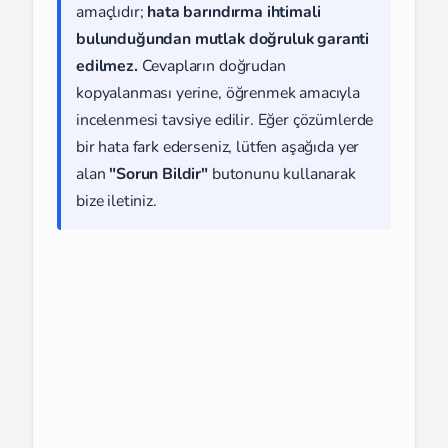
amaçlıdır;
hata barındırma ihtimali
bulunduğundan mutlak doğruluk garanti
edilmez.
Cevapların doğrudan
kopyalanması yerine, öğrenmek amacıyla
incelenmesi tavsiye edilir. Eğer çözümlerde
bir hata fark ederseniz, lütfen aşağıda yer
alan
"Sorun Bildir"
butonunu kullanarak
bize iletiniz.