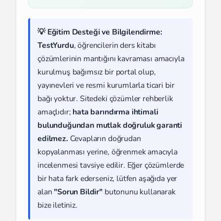
💡 Eğitim Desteği ve Bilgilendirme:
TestYurdu
, öğrencilerin ders kitabı
çözümlerinin mantığını kavraması amacıyla
kurulmuş bağımsız bir portal olup,
yayınevleri ve resmi kurumlarla ticari bir
bağı yoktur. Sitedeki çözümler rehberlik
amaçlıdır;
hata barındırma ihtimali
bulunduğundan mutlak doğruluk garanti
edilmez.
Cevapların doğrudan
kopyalanması yerine, öğrenmek amacıyla
incelenmesi tavsiye edilir. Eğer çözümlerde
bir hata fark ederseniz, lütfen aşağıda yer
alan
"Sorun Bildir"
butonunu kullanarak
bize iletiniz.