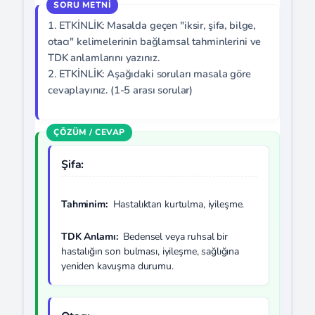
1. ETKİNLİK: Masalda geçen "iksir, şifa, bilge,
otacı" kelimelerinin bağlamsal tahminlerini ve
TDK anlamlarını yazınız.
2. ETKİNLİK: Aşağıdaki soruları masala göre
cevaplayınız. (1-5 arası sorular)
Şifa:
Tahminim:
Hastalıktan kurtulma, iyileşme.
TDK Anlamı:
Bedensel veya ruhsal bir
hastalığın son bulması, iyileşme, sağlığına
yeniden kavuşma durumu.