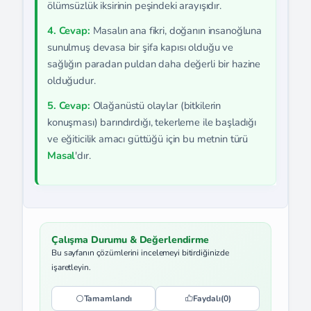
ölümsüzlük iksirinin peşindeki arayışıdır.
4. Cevap:
Masalın ana fikri, doğanın insanoğluna
sunulmuş devasa bir şifa kapısı olduğu ve
sağlığın paradan puldan daha değerli bir hazine
olduğudur.
5. Cevap:
Olağanüstü olaylar (bitkilerin
konuşması) barındırdığı, tekerleme ile başladığı
ve eğiticilik amacı güttüğü için bu metnin türü
Masal
'dır.
Çalışma Durumu & Değerlendirme
Bu sayfanın çözümlerini incelemeyi bitirdiğinizde
işaretleyin.
Tamamlandı
Faydalı
(0)