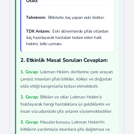
Otacı:
Tahminim:
Bitkilerle ilaç yapan eski doktor.
TDK Anlamı:
Eski dönemlerde şifalı otlardan
ilaç hazırlayarak hastaları tedavi eden halk
hekimi, bitki uzmanı.
2. Etkinlik Masal Soruları Cevapları:
1. Cevap:
Lokman Hekim, dertlerine çare arayan
çaresiz insanları şifalı bitkiler, kökler ve doğadan
elde ettiği karışımlarla tedavi etmektedir.
2. Cevap:
Bitkiler ve otlar Lokman Hekim'e
fısıldayarak hangi hastalıklara iyi geldiklerini ve
insan vücudundaki şifa sırlarını söylemektedirler.
3. Cevap:
Masalın konusu, Lokman Hekim'in
bitkilerin yardımıyla insanlara şifa dağıtması ve